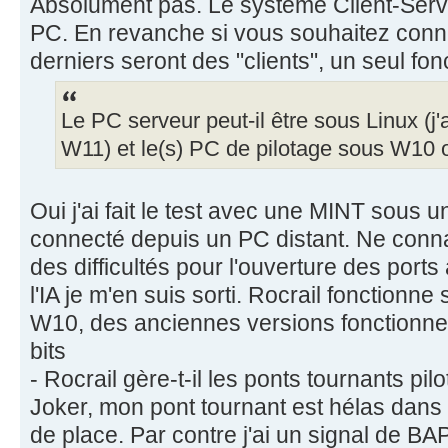
Absolument pas. Le système Client-Serve
PC. En revanche si vous souhaitez conn
derniers seront des "clients", un seul fo
Le PC serveur peut-il être sous Linux (j
W11) et le(s) PC de pilotage sous W10 
Oui j'ai fait le test avec une MINT sous 
connecté depuis un PC distant. Ne connai
des difficultés pour l'ouverture des port
l'IA je m'en suis sorti. Rocrail fonction
W10, des anciennes versions fonction
bits
- Rocrail gère-t-il les ponts tournants pil
Joker, mon pont tournant est hélas dans s
de place. Par contre j'ai un signal de BA