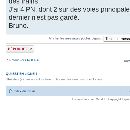
des trains.
J'ai 4 PN, dont 2 sur des voies principale
dernier n'est pas gardé.
Bruno.
Afficher les messages publiés depuis :
Publier une réponse
Retour vers ROCRAIL
Alle
QUI EST EN LIGNE ?
Utilisateur(s) parcourant ce forum : Aucun utilisateur inscrit et 1 invité
L
Index du forum
EspaceRails.com Ver 4.0 | Copyright Espac