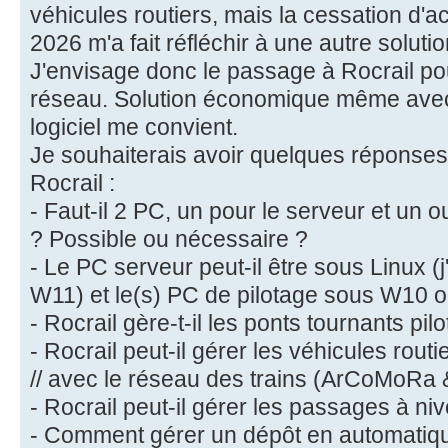
véhicules routiers, mais la cessation d'ac
2026 m'a fait réfléchir à une autre solutio
J'envisage donc le passage à Rocrail pou
réseau. Solution économique même avec 
logiciel me convient.
Je souhaiterais avoir quelques réponses 
Rocrail :
- Faut-il 2 PC, un pour le serveur et un ou
? Possible ou nécessaire ?
- Le PC serveur peut-il être sous Linux (
W11) et le(s) PC de pilotage sous W10 o
- Rocrail gère-t-il les ponts tournants pil
- Rocrail peut-il gérer les véhicules rou
// avec le réseau des trains (ArCoMoRa
- Rocrail peut-il gérer les passages à ni
- Comment gérer un dépôt en automatiqu