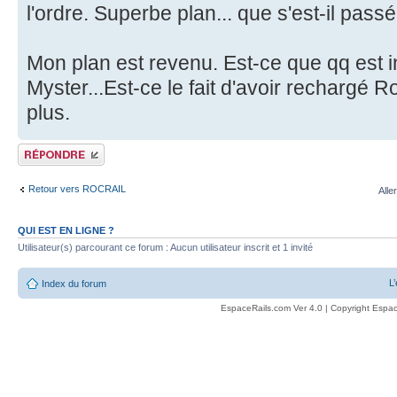
l'ordre. Superbe plan... que s'est-il pass
Mon plan est revenu. Est-ce que qq est i
Myster...Est-ce le fait d'avoir rechargé R
plus.
Publier une réponse
Retour vers ROCRAIL
Alle
QUI EST EN LIGNE ?
Utilisateur(s) parcourant ce forum : Aucun utilisateur inscrit et 1 invité
L
Index du forum
EspaceRails.com Ver 4.0 | Copyright Espac