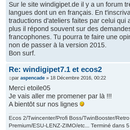
Sur le site windigipet.de il y a un forum t
langues dont un en français. En t'inscri
traductions d'ateliers faites par celui qui a 
plus il répond souvent sur des demandes 
francophones. Tu pourra te faire une opin
non de passer à la version 2015.
Bon surf.
Re: windigipet7.1 et ecos2
par
aspencade
» 18 Décembre 2016, 00:22
Merci etoile05
Je vais aller me promener par là !!!
A bientôt sur nos lignes
Ecos 2/Twincenter/Profi Boss/TwinBooster/Retr
Premium/ESU-LENZ-ZIMO/etc... Terminé dans 5 a