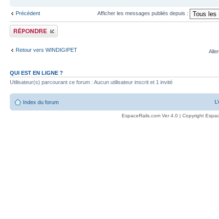
Précédent
Afficher les messages publiés depuis :
Publier une réponse
Retour vers WINDIGIPET
Alle
QUI EST EN LIGNE ?
Utilisateur(s) parcourant ce forum : Aucun utilisateur inscrit et 1 invité
L
Index du forum
EspaceRails.com Ver 4.0 | Copyright Espac