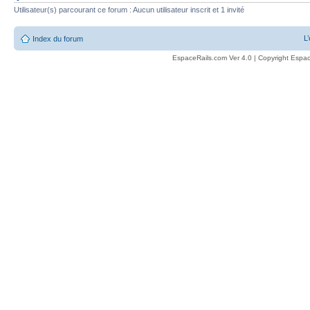
Utilisateur(s) parcourant ce forum : Aucun utilisateur inscrit et 1 invité
L
Index du forum
EspaceRails.com Ver 4.0 | Copyright Espac