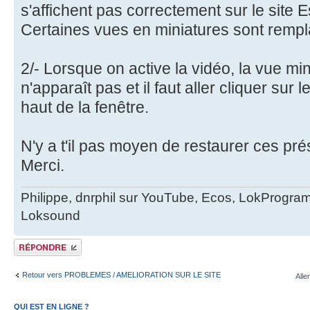
s'affichent pas correctement sur le site 
Certaines vues en miniatures sont rempl
2/- Lorsque on active la vidéo, la vue min
n'apparaît pas et il faut aller cliquer sur
haut de la fenêtre.
N'y a t'il pas moyen de restaurer ces pr
Merci.
Philippe, dnrphil sur YouTube, Ecos, LokProgr
Loksound
Publier une réponse
Retour vers PROBLEMES / AMELIORATION SUR LE SITE
Alle
QUI EST EN LIGNE ?