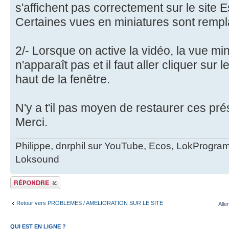
s'affichent pas correctement sur le site 
Certaines vues en miniatures sont rempl
2/- Lorsque on active la vidéo, la vue min
n'apparaît pas et il faut aller cliquer sur
haut de la fenêtre.
N'y a t'il pas moyen de restaurer ces pr
Merci.
Philippe, dnrphil sur YouTube, Ecos, LokProgr
Loksound
Publier une réponse
Retour vers PROBLEMES / AMELIORATION SUR LE SITE
Alle
QUI EST EN LIGNE ?