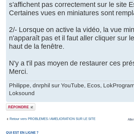
s'affichent pas correctement sur le site 
Certaines vues en miniatures sont rempl
2/- Lorsque on active la vidéo, la vue min
n'apparaît pas et il faut aller cliquer sur
haut de la fenêtre.
N'y a t'il pas moyen de restaurer ces pr
Merci.
Philippe, dnrphil sur YouTube, Ecos, LokProgr
Loksound
Publier une réponse
Retour vers PROBLEMES / AMELIORATION SUR LE SITE
Alle
QUI EST EN LIGNE ?