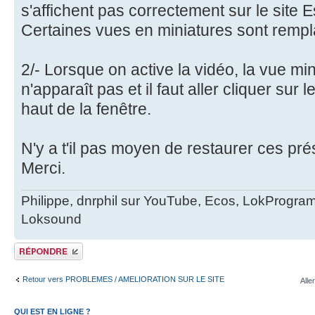
s'affichent pas correctement sur le site 
Certaines vues en miniatures sont rempl
2/- Lorsque on active la vidéo, la vue min
n'apparaît pas et il faut aller cliquer sur
haut de la fenêtre.
N'y a t'il pas moyen de restaurer ces pr
Merci.
Philippe, dnrphil sur YouTube, Ecos, LokProgr
Loksound
Publier une réponse
Retour vers PROBLEMES / AMELIORATION SUR LE SITE
Alle
QUI EST EN LIGNE ?