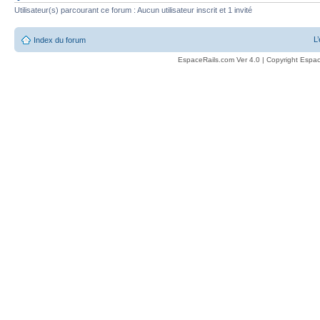
Utilisateur(s) parcourant ce forum : Aucun utilisateur inscrit et 1 invité
L
Index du forum
EspaceRails.com Ver 4.0 | Copyright Espac