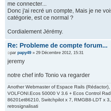
me connecter...
Donc j'ai recré un compte, Mais je ne v
catégorie, est ce normal ?
Cordialement Jérémy.
Re: Probleme de compte forum...
par
papy49
» 29 Décembre 2012, 15:31
jeremy
notre chef info Tonio va regarder
Another Webmaster of Espace Rails (Rédactor),
VOLFONI.Ecos 50000 V 3.6 + Ecos Control Radio 
86201et86210, Switchpilot x 7, RMGB8-LDT x 3, 
retrosignalisati