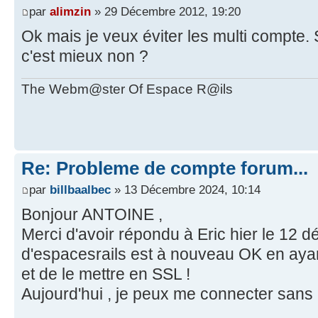
par
alimzin
» 29 Décembre 2012, 19:20
Ok mais je veux éviter les multi compte. S
c'est mieux non ?
The Webm@ster Of Espace R@ils
Re: Probleme de compte forum...
par
billbaalbec
» 13 Décembre 2024, 10:14
Bonjour ANTOINE ,
Merci d'avoir répondu à Eric hier le 12 d
d'espacesrails est à nouveau OK en ayant l
et de le mettre en SSL !
Aujourd'hui , je peux me connecter sans