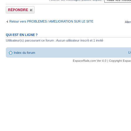
Publier une réponse
Retour vers PROBLEMES / AMELIORATION SUR LE SITE
Alle
QUI EST EN LIGNE ?
Utilisateur(s) parcourant ce forum : Aucun utilisateur inscrit et 1 invité
L
Index du forum
EspaceRails.com Ver 4.0 | Copyright Espac