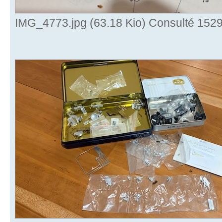
IMG_4773.jpg (63.18 Kio) Consulté 1529