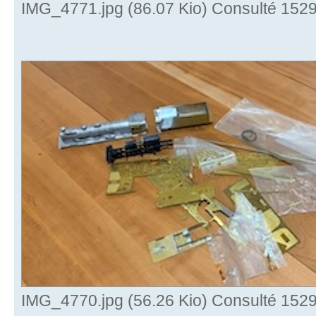
IMG_4771.jpg (86.07 Kio) Consulté 1529
IMG_4770.jpg (56.26 Kio) Consulté 1529