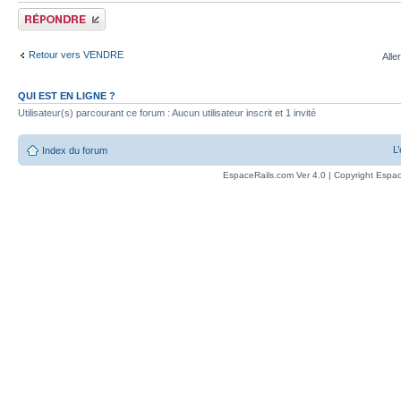
Publier une réponse
Retour vers VENDRE
Alle
QUI EST EN LIGNE ?
Utilisateur(s) parcourant ce forum : Aucun utilisateur inscrit et 1 invité
L
Index du forum
EspaceRails.com Ver 4.0 | Copyright Espac