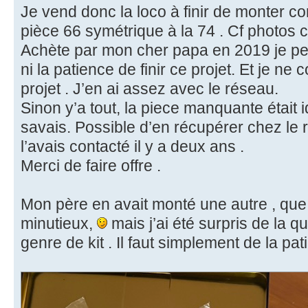
Je vend donc la loco à finir de monter 
pièce 66 symétrique à la 74 . Cf photos ci
Achète par mon cher papa en 2019 je pen
ni la patience de finir ce projet. Et je n
projet . J’en ai assez avec le réseau.
Sinon y’a tout, la piece manquante était id
savais. Possible d’en récupérer chez le
l’avais contacté il y a deux ans .
Merci de faire offre .
Mon père en avait monté une autre , que je
minutieux,
mais j’ai été surpris de la q
genre de kit . Il faut simplement de la pat