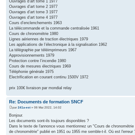
Ouvrages d’art tome 1 1977
Ouvrages d’art tome 2 1977
Ouvrages d’art tome 3 1977
Ouvrages d’art tome 4 1977
Cours d’enclenchements 1963
La télécommande et la commande centralisée 1961
Cours de chronométrie 1980
Lignes aériennes de traction électriques 1979
Les applications de l’électronique à la signalisation 1962
La télégraphie par téléimprimeurs 1967
Approvisionnements 1979
Protection contre l’incendie 1980
Cours de mesures électriques 1969
Téléphonie générale 1975
Electrification en courant continu 1500V 1972
prix 100€ livraison par mondial relay
Re: Documents de formation SNCF
par
241a-est
» 06 Mai 2022, 14:02
Bonjour.
Les documents sont-ils toujours disponibles ?
Dans le texte de l'annonce vous mentionnez un "Cours de chronométrie - 1
de chronométrie" publié en 1951 ou 1955 me semble-t-il. Où est l'erreur 