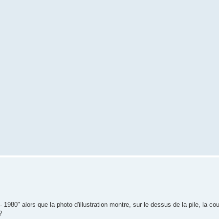
980" alors que la photo d'illustration montre, sur le dessus de la pile, la co
?