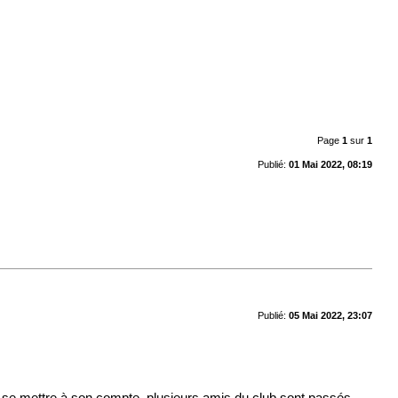
Page
1
sur
1
Publié:
01 Mai 2022, 08:19
Publié:
05 Mai 2022, 23:07