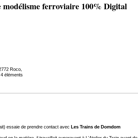
e modélisme ferroviaire 100% Digital
 2772 Roco,
e 4 éléments
fait) essaie de prendre contact avec
Les Trains de Domdom