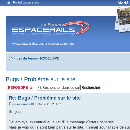
Portail Espacerails
Modél
www.espacerails.com, la passion avant tout
Index du forum
‹
MODELISME
Bugs / Problème sur le site
Publier une réponse
Re: Bugs / Problème sur le site
par
cmenut
» 04 Octobre 2022, 16:16
Bonjour,
J'ai envoyé un courriel au sujet d'un message d'erreur générale.
Mais je vois qu'ils sont bien partis sur le site. Il serait souhaitable de su