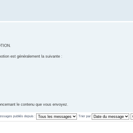
MOTION.
otion est généralement la suivante :
concernant le contenu que vous envoyez.
messages publiés depuis :
Trier par