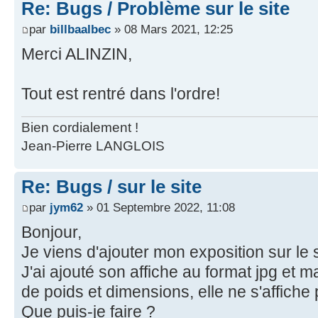
Re: Bugs / Problème sur le site
par
billbaalbec
» 08 Mars 2021, 12:25
Merci ALINZIN,
Tout est rentré dans l'ordre!
Bien cordialement !
Jean-Pierre LANGLOIS
Re: Bugs / sur le site
par
jym62
» 01 Septembre 2022, 11:08
Bonjour,
Je viens d'ajouter mon exposition sur le si
J'ai ajouté son affiche au format jpg et
de poids et dimensions, elle ne s'affiche
Que puis-je faire ?