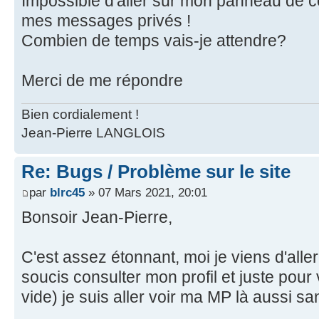
Impossible d'aller sur mon panneau de con
mes messages privés !
Combien de temps vais-je attendre?
Merci de me répondre
Bien cordialement !
Jean-Pierre LANGLOIS
Re: Bugs / Problème sur le site
par
blrc45
» 07 Mars 2021, 20:01
Bonsoir Jean-Pierre,
C'est assez étonnant, moi je viens d'aller
soucis consulter mon profil et juste pour 
vide) je suis aller voir ma MP là aussi 