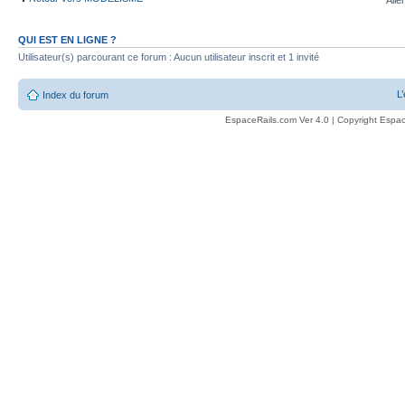
Alle
QUI EST EN LIGNE ?
Utilisateur(s) parcourant ce forum : Aucun utilisateur inscrit et 1 invité
L
Index du forum
EspaceRails.com Ver 4.0 | Copyright Espac