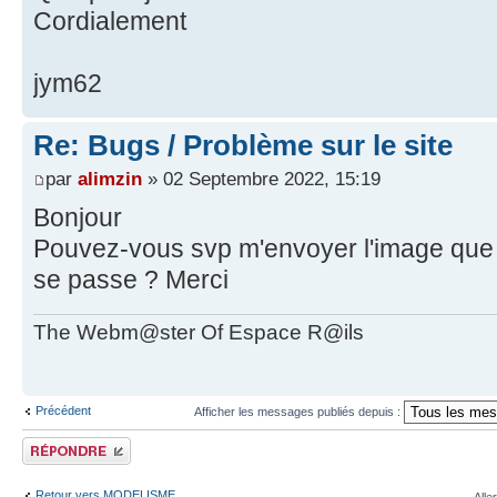
Cordialement
jym62
Re: Bugs / Problème sur le site
par
alimzin
» 02 Septembre 2022, 15:19
Bonjour
Pouvez-vous svp m'envoyer l'image que j
se passe ? Merci
The Webm@ster Of Espace R@ils
Précédent
Afficher les messages publiés depuis :
Publier une réponse
Retour vers MODELISME