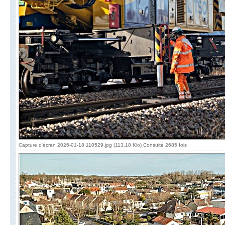
Capture d'écran 2026-01-18 110529.jpg (113.18 Kio) Consulté 2685 fois