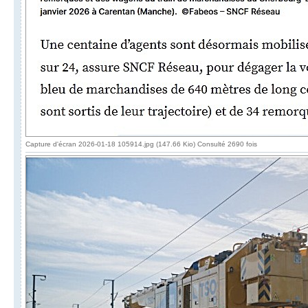
Capture d'écran 2026-01-18 105914.jpg (147.66 Kio) Consulté 2690 fois