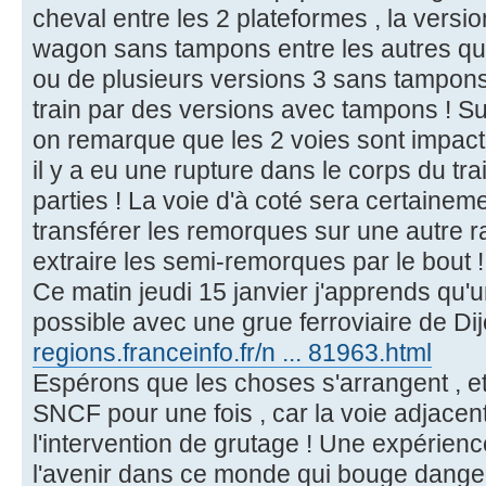
cheval entre les 2 plateformes , la versio
wagon sans tampons entre les autres qu
ou de plusieurs versions 3 sans tampons
train par des versions avec tampons ! Sur
on remarque que les 2 voies sont impacté
il y a eu une rupture dans le corps du tra
parties ! La voie d'à coté sera certaineme
transférer les remorques sur une autre r
extraire les semi-remorques par le bout !
Ce matin jeudi 15 janvier j'apprends qu'u
possible avec une grue ferroviaire de Di
regions.franceinfo.fr/n ... 81963.html
Espérons que les choses s'arrangent , e
SNCF pour une fois , car la voie adjacen
l'intervention de grutage ! Une expérien
l'avenir dans ce monde qui bouge dang