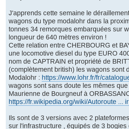
J'apprends cette semaine le déraillement
wagons du type modalohr dans la proxim
tonnes 34 remorques embarquées sur wa
longueur de 640 mètres environ !
Cette relation entre CHERBOURG et BA
une locomotive diesel du type EURO 40
nom de CAPTRAIN et propriété de BR
(complètement british) les wagons sont 
Modalohr :
https://www.lohr.fr/fr/catalog
wagons sont sans doute les mêmes que c
Maurienne de Bourgneuf à ORBASSAN
https://fr.wikipedia.org/wiki/Autoroute ... 
Ils sont de 3 versions avec 2 plateformes
sur l'infrastructure , équipés de 3 bogies 