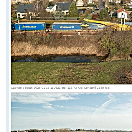
Capture d'écran 2026-01-18 110621.jpg (118.73 Kio) Consulté 2685 fois