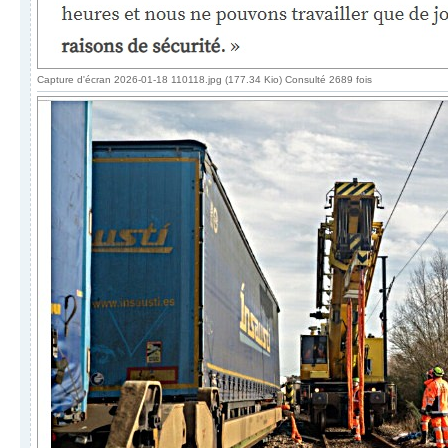
Capture d'écran 2026-01-18 110118.jpg (177.34 Kio) Consulté 2689 fois