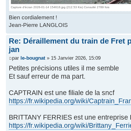
Capture d'écran 2026-01-14 154616.jpg (212.53 Kio) Consulté 2789 fois
Bien cordialement !
Jean-Pierre LANGLOIS
Re: Déraillement du train de Fret 
jan
par
le-bougnat
» 15 Janvier 2026, 15:09
Petites précisions utiles il me semble
Et sauf erreur de ma part.
CAPTRAIN est une filiale de la sncf
https://fr.wikipedia.org/wiki/Captrain_Fr
BRITTANY FERRIES est une entreprise B
https://fr.wikipedia.org/wiki/Brittany_Ferr