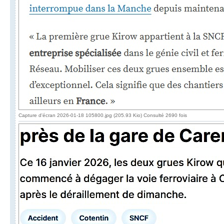
Capture d'écran 2026-01-18 105800.jpg (205.93 Kio) Consulté 2690 fois