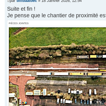
par
billbaalbec
» 18 Janvier 2026, 12:54
Suite et fin !
Je pense que le chantier de proximité es
PIÈCES JOINTES