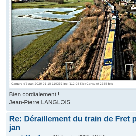
Capture d'écran 2026-01-18 110357.jpg (112.98 Kio) Consulté 2685 fois
Bien cordialement !
Jean-Pierre LANGLOIS
Re: Déraillement du train de Fret 
jan