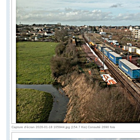
Capture d'écran 2026-01-18 105944.jpg (154.7 Kio) Consulté 2690 fois