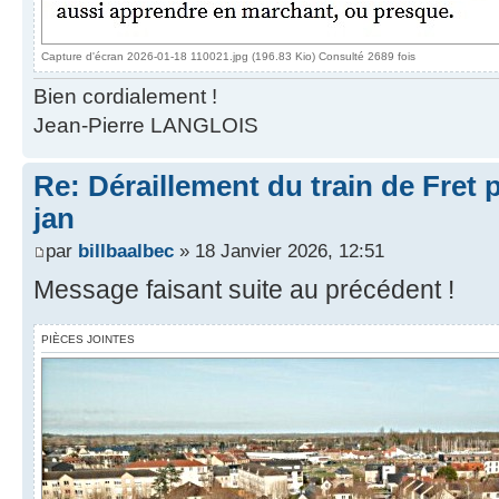
Capture d'écran 2026-01-18 110021.jpg (196.83 Kio) Consulté 2689 fois
Bien cordialement !
Jean-Pierre LANGLOIS
Re: Déraillement du train de Fret 
jan
par
billbaalbec
» 18 Janvier 2026, 12:51
Message faisant suite au précédent !
PIÈCES JOINTES