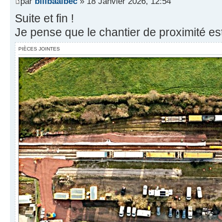
par
billbaalbec
» 18 Janvier 2026, 12:54
Suite et fin !
Je pense que le chantier de proximité es
PIÈCES JOINTES