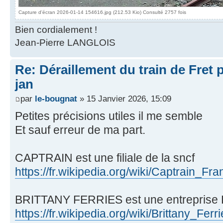
Capture d'écran 2026-01-14 154616.jpg (212.53 Kio) Consulté 2757 fois
Bien cordialement !
Jean-Pierre LANGLOIS
Re: Déraillement du train de Fret 
jan
par
le-bougnat
» 15 Janvier 2026, 15:09
Petites précisions utiles il me semble
Et sauf erreur de ma part.
CAPTRAIN est une filiale de la sncf
https://fr.wikipedia.org/wiki/Captrain_Fr
BRITTANY FERRIES est une entreprise B
https://fr.wikipedia.org/wiki/Brittany_Ferr