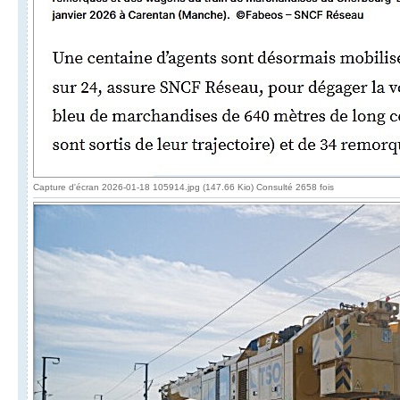
Capture d'écran 2026-01-18 105914.jpg (147.66 Kio) Consulté 2658 fois