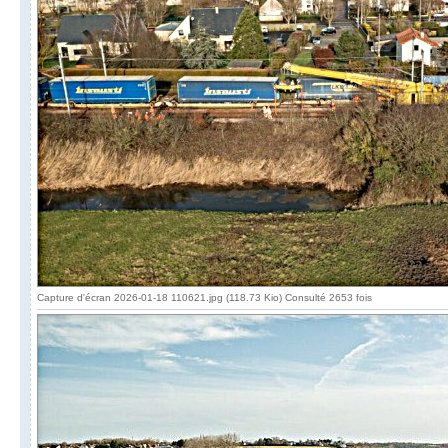
Capture d'écran 2026-01-18 110621.jpg (118.73 Kio) Consulté 2653 fois