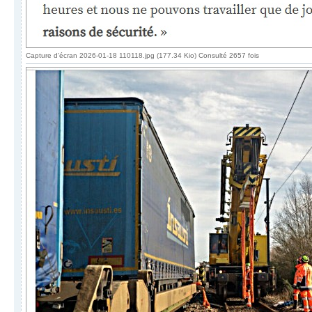
Capture d'écran 2026-01-18 110118.jpg (177.34 Kio) Consulté 2657 fois