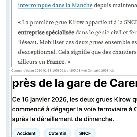
Capture d'écran 2026-01-18 105800.jpg (205.93 Kio) Consulté 2658 fois