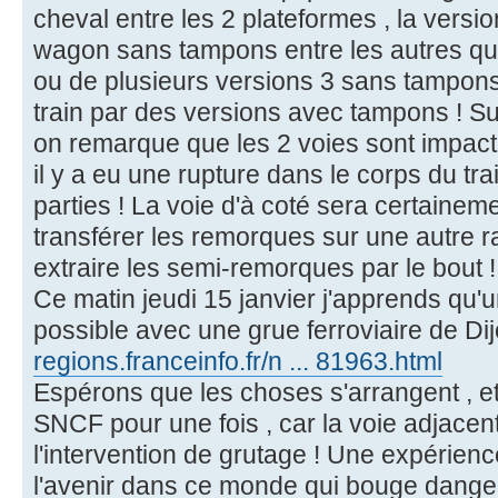
cheval entre les 2 plateformes , la versio
wagon sans tampons entre les autres qu
ou de plusieurs versions 3 sans tampons
train par des versions avec tampons ! Sur
on remarque que les 2 voies sont impacté
il y a eu une rupture dans le corps du tra
parties ! La voie d'à coté sera certaineme
transférer les remorques sur une autre r
extraire les semi-remorques par le bout !
Ce matin jeudi 15 janvier j'apprends qu'u
possible avec une grue ferroviaire de Di
regions.franceinfo.fr/n ... 81963.html
Espérons que les choses s'arrangent , e
SNCF pour une fois , car la voie adjacen
l'intervention de grutage ! Une expérien
l'avenir dans ce monde qui bouge dang