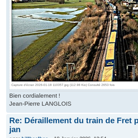
Capture d'écran 2026-01-18 110357.jpg (112.98 Kio) Consulté 2653 fois
Bien cordialement !
Jean-Pierre LANGLOIS
Re: Déraillement du train de Fret 
jan