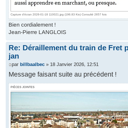
Capture d'écran 2026-01-18 110021.jpg (196.83 Kio) Consulté 2657 fois
Bien cordialement !
Jean-Pierre LANGLOIS
Re: Déraillement du train de Fret 
jan
par
billbaalbec
» 18 Janvier 2026, 12:51
Message faisant suite au précédent !
PIÈCES JOINTES