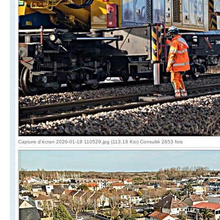
Capture d'écran 2026-01-18 110529.jpg (113.18 Kio) Consulté 2653 fois