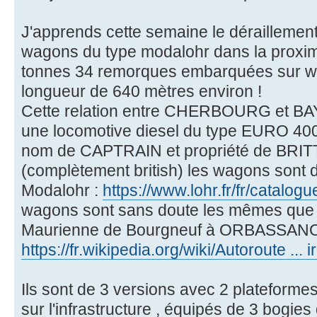
J'apprends cette semaine le déraillement
wagons du type modalohr dans la proxim
tonnes 34 remorques embarquées sur wa
longueur de 640 mètres environ !
Cette relation entre CHERBOURG et BA
une locomotive diesel du type EURO 40
nom de CAPTRAIN et propriété de BR
(complètement british) les wagons sont 
Modalohr :
https://www.lohr.fr/fr/catalog
wagons sont sans doute les mêmes que c
Maurienne de Bourgneuf à ORBASSAN
https://fr.wikipedia.org/wiki/Autoroute ... 
Ils sont de 3 versions avec 2 plateformes
sur l'infrastructure , équipés de 3 bogies 