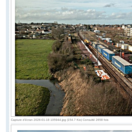
Capture d'écran 2026-01-18 105944.jpg (154.7 Kio) Consulté 2658 fois