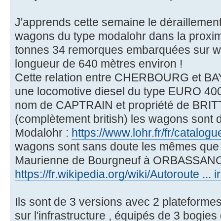
J'apprends cette semaine le déraillement
wagons du type modalohr dans la proxim
tonnes 34 remorques embarquées sur wa
longueur de 640 mètres environ !
Cette relation entre CHERBOURG et BA
une locomotive diesel du type EURO 40
nom de CAPTRAIN et propriété de BR
(complètement british) les wagons sont 
Modalohr :
https://www.lohr.fr/fr/catalog
wagons sont sans doute les mêmes que c
Maurienne de Bourgneuf à ORBASSAN
https://fr.wikipedia.org/wiki/Autoroute ... 
Ils sont de 3 versions avec 2 plateformes
sur l'infrastructure , équipés de 3 bogies 