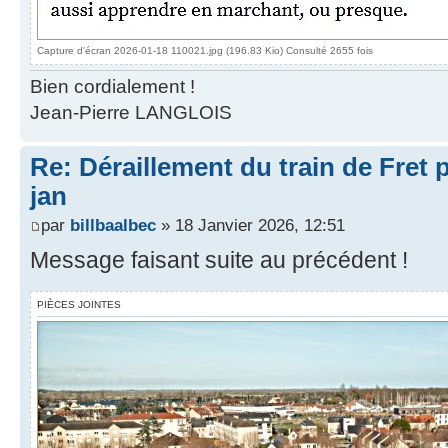
Capture d'écran 2026-01-18 110021.jpg (196.83 Kio) Consulté 2655 fois
Bien cordialement !
Jean-Pierre LANGLOIS
Re: Déraillement du train de Fret 
jan
par
billbaalbec
» 18 Janvier 2026, 12:51
Message faisant suite au précédent !
PIÈCES JOINTES