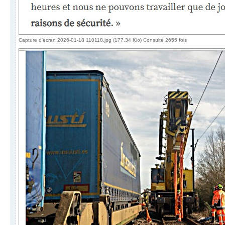
Capture d'écran 2026-01-18 110118.jpg (177.34 Kio) Consulté 2655 fois