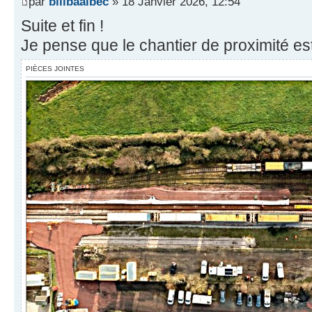
par
billbaalbec
» 18 Janvier 2026, 12:54
Suite et fin !
Je pense que le chantier de proximité es
PIÈCES JOINTES