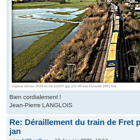
Capture d'écran 2026-01-18 110357.jpg (112.98 Kio) Consulté 2651 fois
Bien cordialement !
Jean-Pierre LANGLOIS
Re: Déraillement du train de Fret 
jan