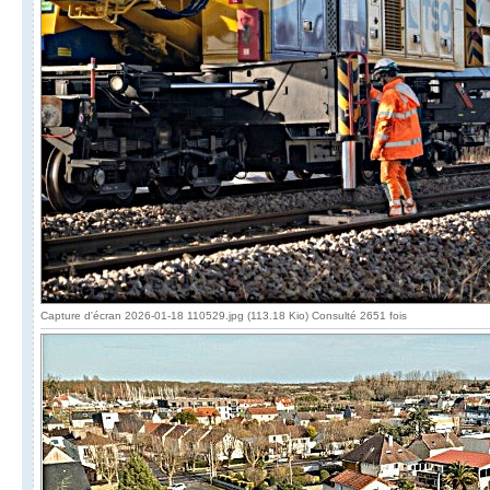
Capture d'écran 2026-01-18 110529.jpg (113.18 Kio) Consulté 2651 fois