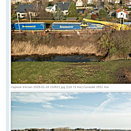
Capture d'écran 2026-01-18 110621.jpg (118.73 Kio) Consulté 2651 fois