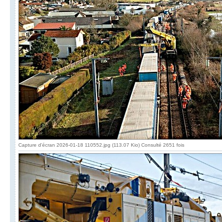
Capture d'écran 2026-01-18 110552.jpg (113.07 Kio) Consulté 2651 fois