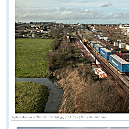
Capture d'écran 2026-01-18 105944.jpg (154.7 Kio) Consulté 2656 fois