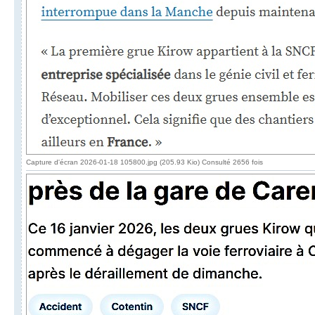
Capture d'écran 2026-01-18 105800.jpg (205.93 Kio) Consulté 2656 fois