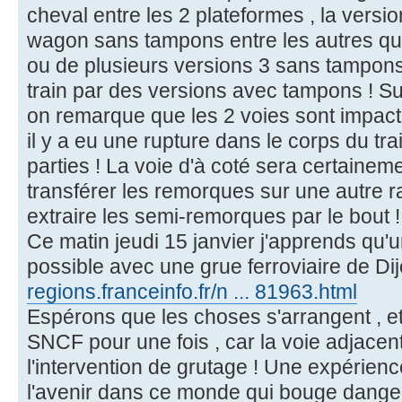
cheval entre les 2 plateformes , la versio
wagon sans tampons entre les autres qu
ou de plusieurs versions 3 sans tampons
train par des versions avec tampons ! Sur
on remarque que les 2 voies sont impacté
il y a eu une rupture dans le corps du tra
parties ! La voie d'à coté sera certaineme
transférer les remorques sur une autre r
extraire les semi-remorques par le bout !
Ce matin jeudi 15 janvier j'apprends qu'u
possible avec une grue ferroviaire de Di
regions.franceinfo.fr/n ... 81963.html
Espérons que les choses s'arrangent , e
SNCF pour une fois , car la voie adjacen
l'intervention de grutage ! Une expérien
l'avenir dans ce monde qui bouge dang