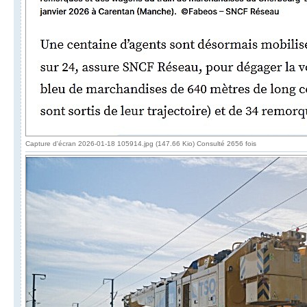
Capture d'écran 2026-01-18 105914.jpg (147.66 Kio) Consulté 2656 fois