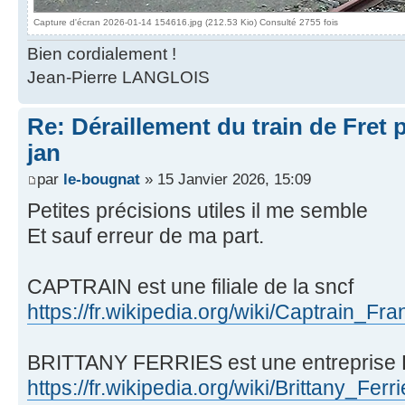
Capture d'écran 2026-01-14 154616.jpg (212.53 Kio) Consulté 2755 fois
Bien cordialement !
Jean-Pierre LANGLOIS
Re: Déraillement du train de Fret 
jan
par
le-bougnat
» 15 Janvier 2026, 15:09
Petites précisions utiles il me semble
Et sauf erreur de ma part.
CAPTRAIN est une filiale de la sncf
https://fr.wikipedia.org/wiki/Captrain_Fr
BRITTANY FERRIES est une entreprise B
https://fr.wikipedia.org/wiki/Brittany_Ferr