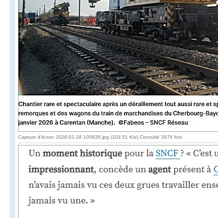
Capture d'écran 2026-01-18 105836.jpg (103.51 Kio) Consulté 2676 fois