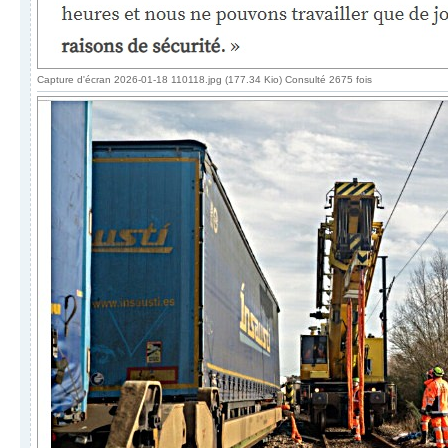
Capture d'écran 2026-01-18 110118.jpg (177.34 Kio) Consulté 2675 fois