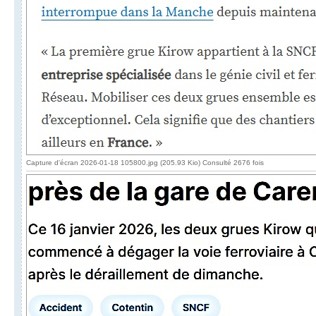
Capture d'écran 2026-01-18 105800.jpg (205.93 Kio) Consulté 2676 fois