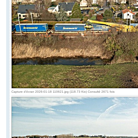
Capture d'écran 2026-01-18 110621.jpg (118.73 Kio) Consulté 2671 fois