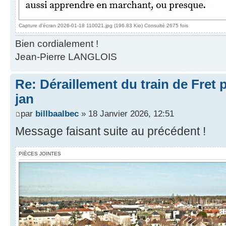
Capture d'écran 2026-01-18 110021.jpg (196.83 Kio) Consulté 2675 fois
Bien cordialement !
Jean-Pierre LANGLOIS
Re: Déraillement du train de Fret 
jan
par
billbaalbec
» 18 Janvier 2026, 12:51
Message faisant suite au précédent !
PIÈCES JOINTES