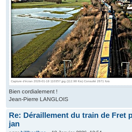
Capture d'écran 2026-01-18 110357.jpg (112.98 Kio) Consulté 2671 fois
Bien cordialement !
Jean-Pierre LANGLOIS
Re: Déraillement du train de Fret 
jan