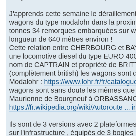
J'apprends cette semaine le déraillement
wagons du type modalohr dans la proxim
tonnes 34 remorques embarquées sur wa
longueur de 640 mètres environ !
Cette relation entre CHERBOURG et BA
une locomotive diesel du type EURO 40
nom de CAPTRAIN et propriété de BR
(complètement british) les wagons sont 
Modalohr :
https://www.lohr.fr/fr/catalog
wagons sont sans doute les mêmes que c
Maurienne de Bourgneuf à ORBASSAN
https://fr.wikipedia.org/wiki/Autoroute ... 
Ils sont de 3 versions avec 2 plateformes
sur l'infrastructure , équipés de 3 bogies 