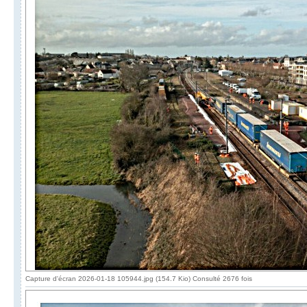
Capture d'écran 2026-01-18 105944.jpg (154.7 Kio) Consulté 2676 fois