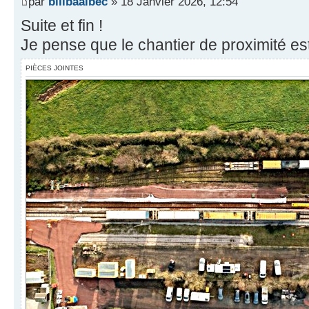
par
billbaalbec
» 18 Janvier 2026, 12:54
Suite et fin !
Je pense que le chantier de proximité es
PIÈCES JOINTES