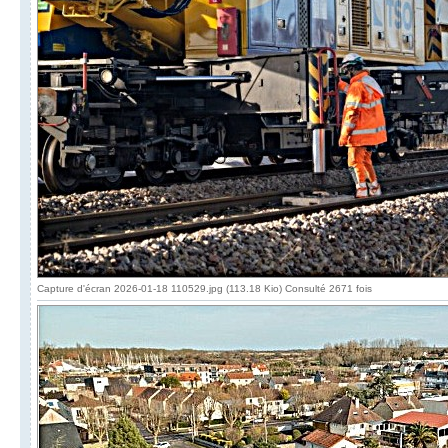
Capture d'écran 2026-01-18 110529.jpg (113.18 Kio) Consulté 2671 fois