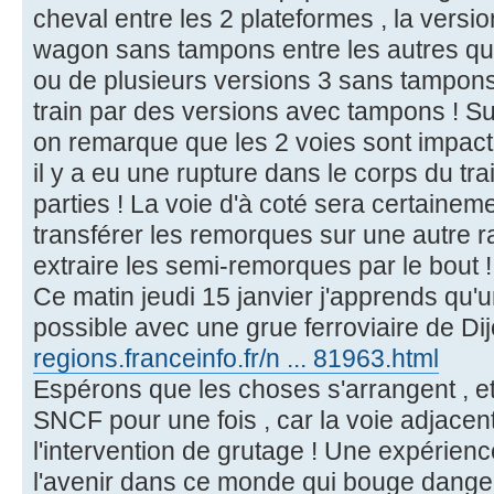
cheval entre les 2 plateformes , la versio
wagon sans tampons entre les autres qu
ou de plusieurs versions 3 sans tampons
train par des versions avec tampons ! Sur
on remarque que les 2 voies sont impacté
il y a eu une rupture dans le corps du tra
parties ! La voie d'à coté sera certaineme
transférer les remorques sur une autre r
extraire les semi-remorques par le bout !
Ce matin jeudi 15 janvier j'apprends qu'u
possible avec une grue ferroviaire de Di
regions.franceinfo.fr/n ... 81963.html
Espérons que les choses s'arrangent , e
SNCF pour une fois , car la voie adjacen
l'intervention de grutage ! Une expérien
l'avenir dans ce monde qui bouge dang