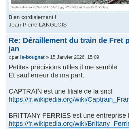
Capture d'écran 2026-01-14 154616.jpg (212.53 Kio) Consulté 2775 fois
Bien cordialement !
Jean-Pierre LANGLOIS
Re: Déraillement du train de Fret 
jan
par
le-bougnat
» 15 Janvier 2026, 15:09
Petites précisions utiles il me semble
Et sauf erreur de ma part.
CAPTRAIN est une filiale de la sncf
https://fr.wikipedia.org/wiki/Captrain_Fr
BRITTANY FERRIES est une entreprise B
https://fr.wikipedia.org/wiki/Brittany_Ferr