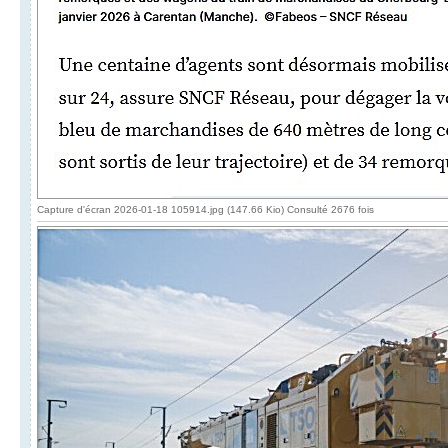
Capture d'écran 2026-01-18 105914.jpg (147.66 Kio) Consulté 2676 fois