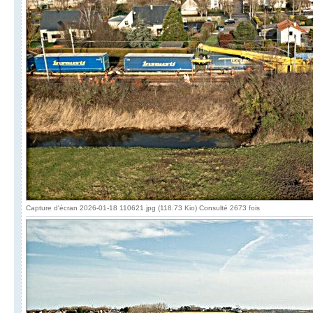
Capture d'écran 2026-01-18 110621.jpg (118.73 Kio) Consulté 2673 fois