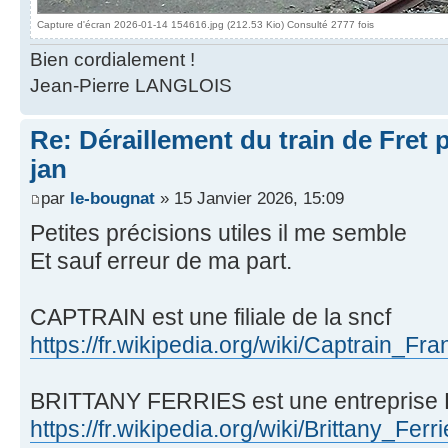
Capture d'écran 2026-01-14 154616.jpg (212.53 Kio) Consulté 2777 fois
Bien cordialement !
Jean-Pierre LANGLOIS
Re: Déraillement du train de Fret 
jan
par
le-bougnat
» 15 Janvier 2026, 15:09
Petites précisions utiles il me semble
Et sauf erreur de ma part.
CAPTRAIN est une filiale de la sncf
https://fr.wikipedia.org/wiki/Captrain_Fr
BRITTANY FERRIES est une entreprise B
https://fr.wikipedia.org/wiki/Brittany_Ferr