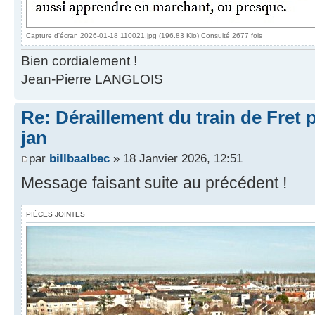
Capture d'écran 2026-01-18 110021.jpg (196.83 Kio) Consulté 2677 fois
Bien cordialement !
Jean-Pierre LANGLOIS
Re: Déraillement du train de Fret 
jan
par
billbaalbec
» 18 Janvier 2026, 12:51
Message faisant suite au précédent !
PIÈCES JOINTES