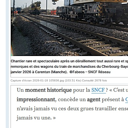
Capture d'écran 2026-01-18 105836.jpg (103.51 Kio) Consulté 2678 fois