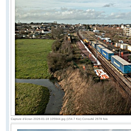
Capture d'écran 2026-01-18 105944.jpg (154.7 Kio) Consulté 2678 fois