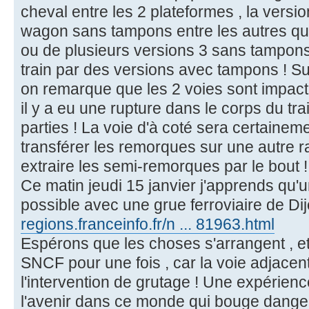
cheval entre les 2 plateformes , la versio
wagon sans tampons entre les autres qu
ou de plusieurs versions 3 sans tampons
train par des versions avec tampons ! Sur
on remarque que les 2 voies sont impacté
il y a eu une rupture dans le corps du tra
parties ! La voie d'à coté sera certaineme
transférer les remorques sur une autre r
extraire les semi-remorques par le bout !
Ce matin jeudi 15 janvier j'apprends qu'u
possible avec une grue ferroviaire de Di
regions.franceinfo.fr/n ... 81963.html
Espérons que les choses s'arrangent , e
SNCF pour une fois , car la voie adjacen
l'intervention de grutage ! Une expérien
l'avenir dans ce monde qui bouge dang