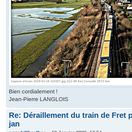
Capture d'écran 2026-01-18 110357.jpg (112.98 Kio) Consulté 2673 fois
Bien cordialement !
Jean-Pierre LANGLOIS
Re: Déraillement du train de Fret 
jan