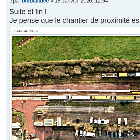
par
billbaalbec
» 18 Janvier 2026, 12:54
Suite et fin !
Je pense que le chantier de proximité es
PIÈCES JOINTES