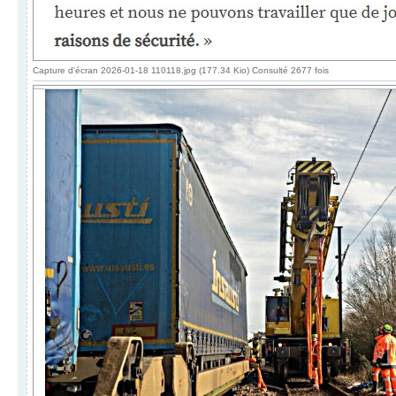
Capture d'écran 2026-01-18 110118.jpg (177.34 Kio) Consulté 2677 fois