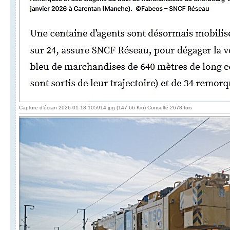
Capture d'écran 2026-01-18 105914.jpg (147.66 Kio) Consulté 2678 fois