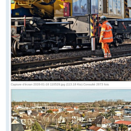
Capture d'écran 2026-01-18 110529.jpg (113.18 Kio) Consulté 2673 fois