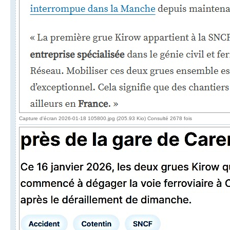
Capture d'écran 2026-01-18 105800.jpg (205.93 Kio) Consulté 2678 fois