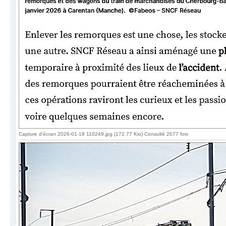
Capture d'écran 2026-01-18 110249.jpg (172.77 Kio) Consulté 2677 fois