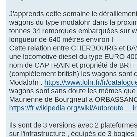
J'apprends cette semaine le déraillement
wagons du type modalohr dans la proxim
tonnes 34 remorques embarquées sur wa
longueur de 640 mètres environ !
Cette relation entre CHERBOURG et BA
une locomotive diesel du type EURO 40
nom de CAPTRAIN et propriété de BR
(complètement british) les wagons sont 
Modalohr :
https://www.lohr.fr/fr/catalog
wagons sont sans doute les mêmes que c
Maurienne de Bourgneuf à ORBASSAN
https://fr.wikipedia.org/wiki/Autoroute ... 
Ils sont de 3 versions avec 2 plateformes
sur l'infrastructure , équipés de 3 bogies 