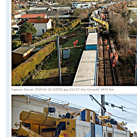
Capture d'écran 2026-01-18 110552.jpg (113.07 Kio) Consulté 2673 fois