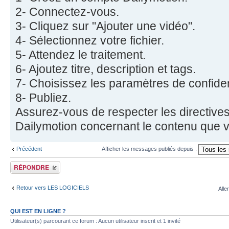
2- Connectez-vous.
3- Cliquez sur "Ajouter une vidéo".
4- Sélectionnez votre fichier.
5- Attendez le traitement.
6- Ajoutez titre, description et tags.
7- Choisissez les paramètres de confident
8- Publiez.
Assurez-vous de respecter les directives
Dailymotion concernant le contenu que 
Précédent
Afficher les messages publiés depuis :
Publier une réponse
Retour vers LES LOGICIELS
Alle
QUI EST EN LIGNE ?
Utilisateur(s) parcourant ce forum : Aucun utilisateur inscrit et 1 invité