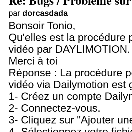
Re: Bugs / Problème sur 
par
dorcasdada
Bonsoir Tonio,
Qu'elles est la procédure
vidéo par DAYLIMOTION.
Merci à toi
Réponse : La procédure p
vidéo via Dailymotion est 
1- Créez un compte Daily
2- Connectez-vous.
3- Cliquez sur "Ajouter un
4- Sélectionnez votre fichi