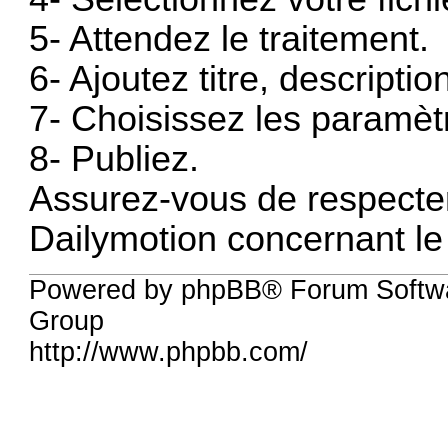
5- Attendez le traitement.
6- Ajoutez titre, descriptio
7- Choisissez les paramètr
8- Publiez.
Assurez-vous de respecter 
Dailymotion concernant l
Powered by phpBB® Forum Softw
Group
http://www.phpbb.com/