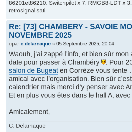
86201et86210, Switchpilot x 7, RMGB8-LDT x 3, 
retrosignalisati
Re: [73] CHAMBERY - SAVOIE MO
NOVEMBRE 2025
par
c.delarnaque
» 05 Septembre 2025, 20:04
Waouh, j’ai zappé l’info, et bien sûr mon
date pour passer à Chambéry
. Pour 2
salon de Bugeat
en Corrèze vous tente
amical avec l’organisation. Bien sûr c’est
calendrier mais merci d’y penser avec An
Et en plus vous êtes dans le hall A, avec
Amicalement,
C. Delarnaque