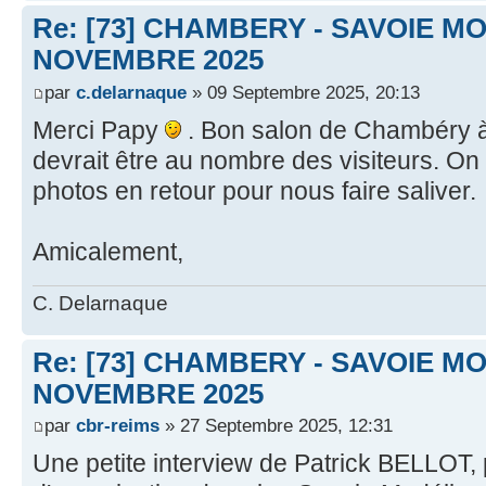
Re: [73] CHAMBERY - SAVOIE MO
NOVEMBRE 2025
par
c.delarnaque
» 09 Septembre 2025, 20:13
Merci Papy
. Bon salon de Chambéry à
devrait être au nombre des visiteurs. On
photos en retour pour nous faire saliver.
Amicalement,
C. Delarnaque
Re: [73] CHAMBERY - SAVOIE MO
NOVEMBRE 2025
par
cbr-reims
» 27 Septembre 2025, 12:31
Une petite interview de Patrick BELLOT,