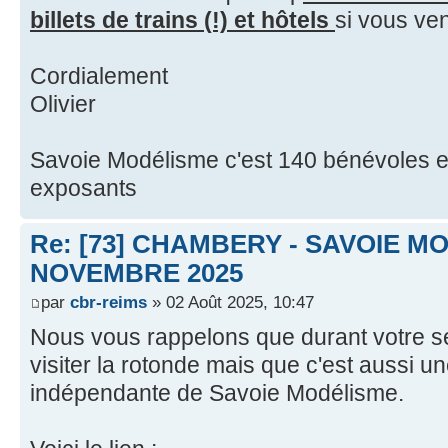
billets de trains (!) et hôtels
si vous ven
Cordialement
Olivier
Savoie Modélisme c'est 140 bénévoles e
exposants
Re: [73] CHAMBERY - SAVOIE MO
NOVEMBRE 2025
par
cbr-reims
» 02 Août 2025, 10:47
Nous vous rappelons que durant votre s
visiter la rotonde mais que c'est aussi u
indépendante de Savoie Modélisme.