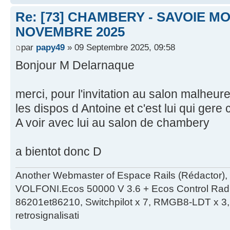
Re: [73] CHAMBERY - SAVOIE MO
NOVEMBRE 2025
par
papy49
» 09 Septembre 2025, 09:58
Bonjour M Delarnaque
merci, pour l'invitation au salon malheu
les dispos d Antoine et c'est lui qui gere 
A voir avec lui au salon de chambery
a bientot donc D
Another Webmaster of Espace Rails (Rédactor),
VOLFONI.Ecos 50000 V 3.6 + Ecos Control Radio 
86201et86210, Switchpilot x 7, RMGB8-LDT x 3, 
retrosignalisati