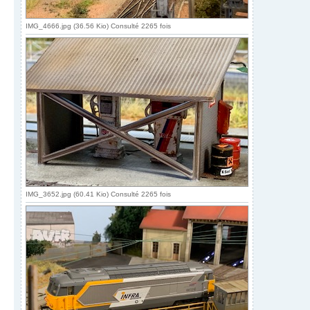
IMG_4666.jpg (36.56 Kio) Consulté 2265 fois
IMG_3652.jpg (60.41 Kio) Consulté 2265 fois