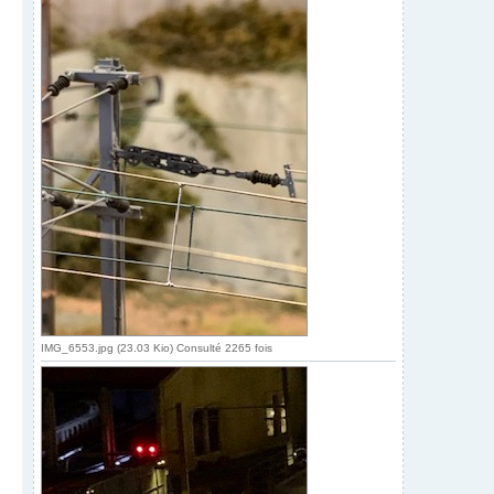
IMG_6553.jpg (23.03 Kio) Consulté 2265 fois