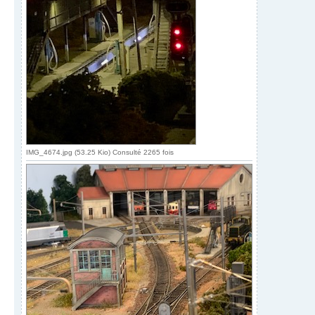
IMG_4674.jpg (53.25 Kio) Consulté 2265 fois