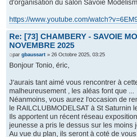
d'organisation du salon Savoie Modélis
https://www.youtube.com/watch?v=6E
Re: [73] CHAMBERY - SAVOIE MO
NOVEMBRE 2025
par
gbaussart
» 26 Octobre 2025, 03:25
Bonjour Tonio, éric,
J'aurais tant aimé vous rencontrer à cett
malheureusement , les aléas font que ...
Néanmoins, vous aurez l'occasion de re
le RAILCLUBMODELSAT à St Saturnin le
Ils apportent un récent réseau expositio
jeunesse a pris le dessus sur les moins 
Au vue du plan, ils seront à coté de vous,