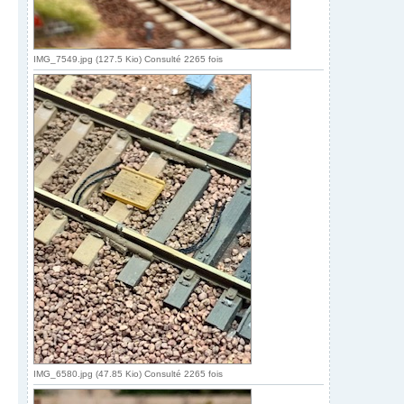
IMG_7549.jpg (127.5 Kio) Consulté 2265 fois
IMG_6580.jpg (47.85 Kio) Consulté 2265 fois