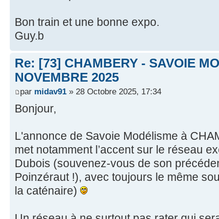
Bon train et une bonne expo.
Guy.b
Re: [73] CHAMBERY - SAVOIE MO
NOVEMBRE 2025
par
midav91
» 28 Octobre 2025, 17:34
Bonjour,
L'annonce de Savoie Modélisme à CH
met notamment l’accent sur le réseau ex
Dubois (souvenez-vous de son précédent
Poinzéraut !), avec toujours le même sou
la caténaire)
Un réseau à ne surtout pas rater qui ser