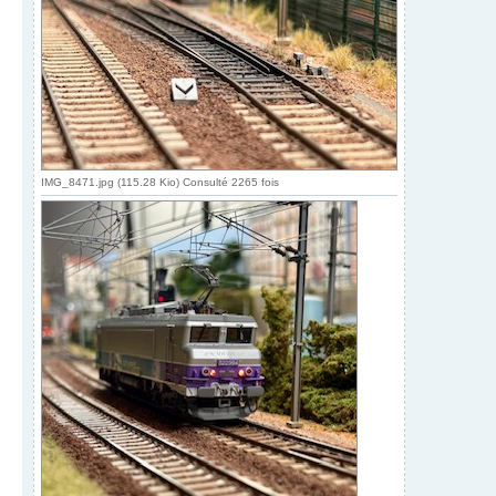
IMG_8471.jpg (115.28 Kio) Consulté 2265 fois