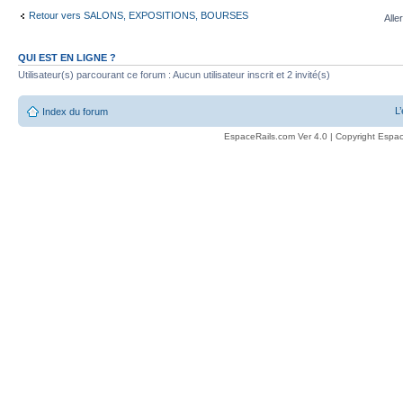
Retour vers SALONS, EXPOSITIONS, BOURSES
Alle
QUI EST EN LIGNE ?
Utilisateur(s) parcourant ce forum : Aucun utilisateur inscrit et 2 invité(s)
L
Index du forum
EspaceRails.com Ver 4.0 | Copyright Espac