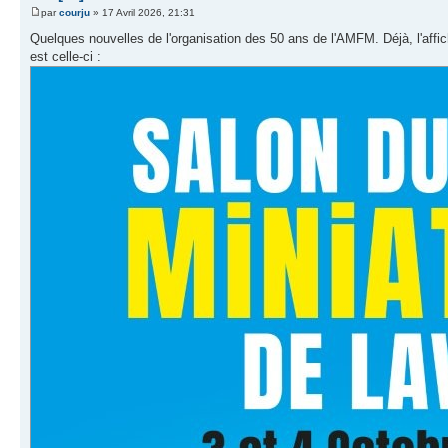
par
courju
» 17 Avril 2026, 21:31
Quelques nouvelles de l'organisation des 50 ans de l'AMFM. Déjà, l'affiche 
est celle-ci :