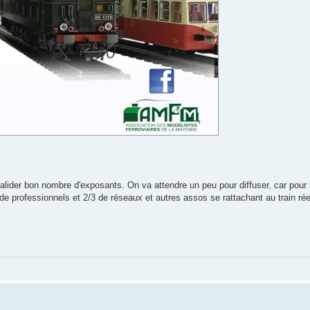
 valider bon nombre d'exposants. On va attendre un peu pour diffuser, car pou
 de professionnels et 2/3 de réseaux et autres assos se rattachant au train rée