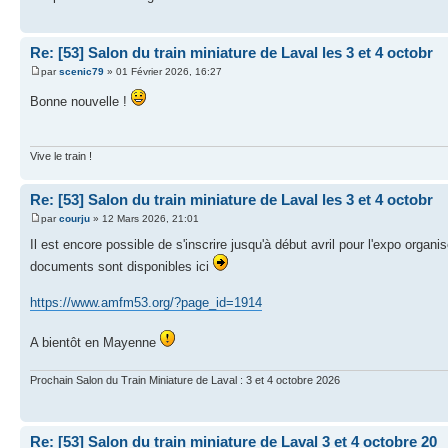
Re: [53] Salon du train miniature de Laval les 3 et 4 octobr
par
scenic79
» 01 Février 2026, 16:27
Bonne nouvelle !
Vive le train !
Re: [53] Salon du train miniature de Laval les 3 et 4 octobr
par
courju
» 12 Mars 2026, 21:01
Il est encore possible de s'inscrire jusqu'à début avril pour l'expo orga
documents sont disponibles ici
https://www.amfm53.org/?page_id=1914
A bientôt en Mayenne
Prochain Salon du Train Miniature de Laval : 3 et 4 octobre 2026
Re: [53] Salon du train miniature de Laval 3 et 4 octobre 20