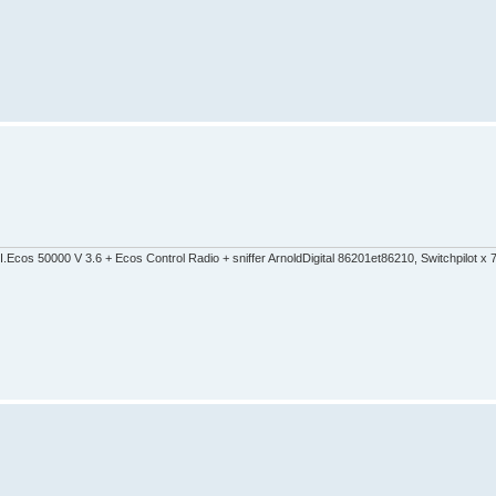
cos 50000 V 3.6 + Ecos Control Radio + sniffer ArnoldDigital 86201et86210, Switchpilot 