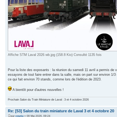
Affiche STM Laval 2026 wb.jpg (158.8 Kio) Consulté 1135 fois
Pour la liste des exposants : la réunion du samedi 11 avril a permis de
essayons de tout faire entrer dans la salle, mais on part sur environ 1/3
ce qui fait environ 70 stands, comme lors de l'édition de 2023.
A bientôt pour d'autres nouvelles !
Prochain Salon du Train Miniature de Laval : 3 et 4 octobre 2026
Re: [53] Salon du train miniature de Laval 3 et 4 octobre 20
par
courju
» 08 Mai 2026, 09:24