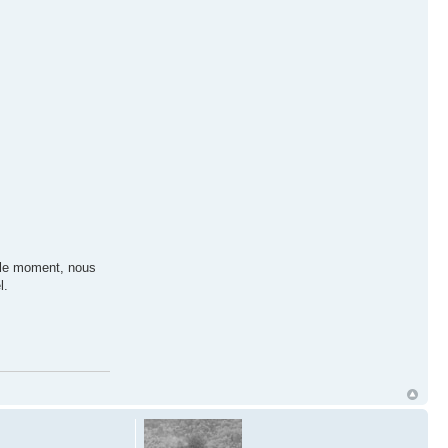
r le moment, nous
l.