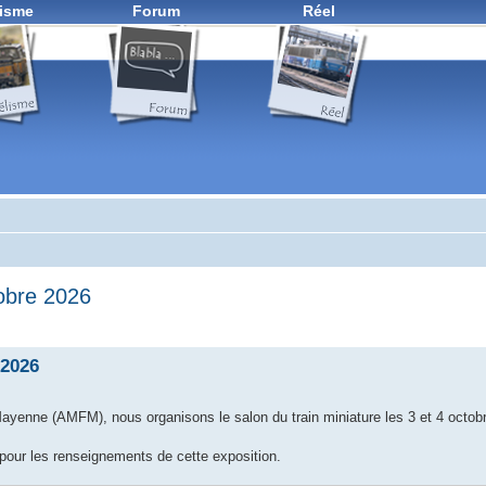
isme
Forum
Réel
tobre 2026
 2026
 Mayenne (AMFM), nous organisons le salon du train miniature les 3 et 4 octobr
l pour les renseignements de cette exposition.