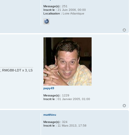
Message(s) :
251
Inscrit le :
21 Juin 2006, 00:00
Localisation :
Loire Atlantique
x 7, RMGB8-LDT x 3, LS
papy49
Message(s) :
1229
Inscrit le :
01 Janvier 2005, 01:00
matthieu
Message(s) :
324
Inscrit le :
11 Mars 2013, 17:58