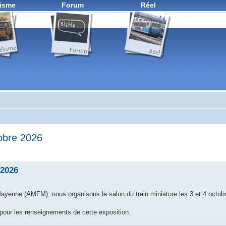
isme
Forum
Réel
tobre 2026
 2026
 Mayenne (AMFM), nous organisons le salon du train miniature les 3 et 4 octobr
l pour les renseignements de cette exposition.