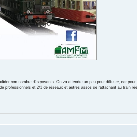
 valider bon nombre d'exposants. On va attendre un peu pour diffuser, car pou
 de professionnels et 2/3 de réseaux et autres assos se rattachant au train rée