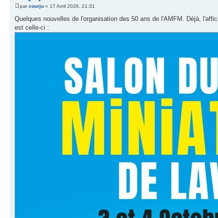
par
courju
» 17 Avril 2026, 21:31
Quelques nouvelles de l'organisation des 50 ans de l'AMFM. Déjà, l'affiche 
est celle-ci :