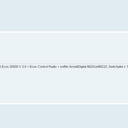
cos 50000 V 3.6 + Ecos Control Radio + sniffer ArnoldDigital 86201et86210, Switchpilot 