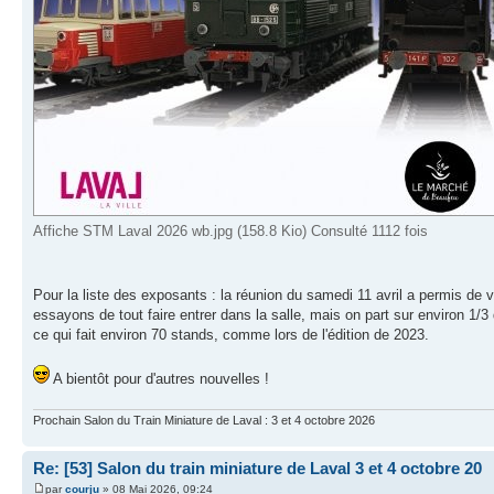
Affiche STM Laval 2026 wb.jpg (158.8 Kio) Consulté 1112 fois
Pour la liste des exposants : la réunion du samedi 11 avril a permis de
essayons de tout faire entrer dans la salle, mais on part sur environ 1/3
ce qui fait environ 70 stands, comme lors de l'édition de 2023.
A bientôt pour d'autres nouvelles !
Prochain Salon du Train Miniature de Laval : 3 et 4 octobre 2026
Re: [53] Salon du train miniature de Laval 3 et 4 octobre 20
par
courju
» 08 Mai 2026, 09:24