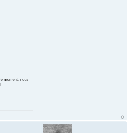
r le moment, nous
l.