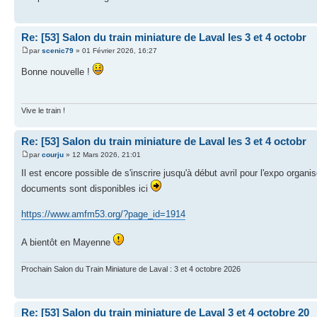
Re: [53] Salon du train miniature de Laval les 3 et 4 octobr
par
scenic79
» 01 Février 2026, 16:27
Bonne nouvelle !
Vive le train !
Re: [53] Salon du train miniature de Laval les 3 et 4 octobr
par
courju
» 12 Mars 2026, 21:01
Il est encore possible de s'inscrire jusqu'à début avril pour l'expo orga
documents sont disponibles ici
https://www.amfm53.org/?page_id=1914
A bientôt en Mayenne
Prochain Salon du Train Miniature de Laval : 3 et 4 octobre 2026
Re: [53] Salon du train miniature de Laval 3 et 4 octobre 20