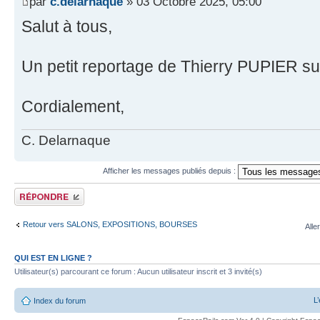
par
c.delarnaque
» 03 Octobre 2025, 05:00
Salut à tous,
Un petit reportage de Thierry PUPIER s
Cordialement,
C. Delarnaque
Afficher les messages publiés depuis :
Publier une réponse
Retour vers SALONS, EXPOSITIONS, BOURSES
Alle
QUI EST EN LIGNE ?
Utilisateur(s) parcourant ce forum : Aucun utilisateur inscrit et 3 invité(s)
L
Index du forum