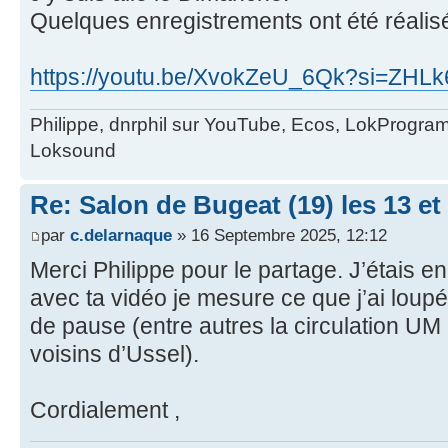
Quelques enregistrements ont été réali
https://youtu.be/XvokZeU_6Qk?si=ZH
Philippe, dnrphil sur YouTube, Ecos, LokProgr
Loksound
Re: Salon de Bugeat (19) les 13 e
par
c.delarnaque
» 16 Septembre 2025, 12:12
Merci Philippe pour le partage. J’étais e
avec ta vidéo je mesure ce que j’ai loup
de pause (entre autres la circulation UM 
voisins d’Ussel).
Cordialement ,