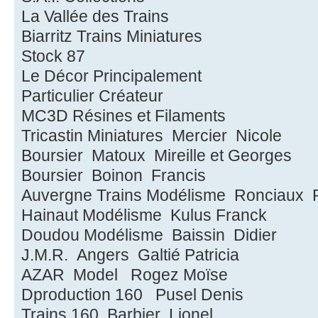
La Vallée des Trains
Biarritz Trains Miniatures
Stock 87
Le Décor Principalement
Particulier Créateur
MC3D Résines et Filaments
Tricastin Miniatures Mercier Nicole
Boursier Matoux Mireille et Georges
Boursier Boinon Francis
Auvergne Trains Modélisme Ronciaux P
Hainaut Modélisme Kulus Franck
Doudou Modélisme Baissin Didier
J.M.R. Angers Galtié Patricia
AZAR Model Rogez Moïse
Dproduction 160 Pusel Denis
Trains 160 Barbier Lionel