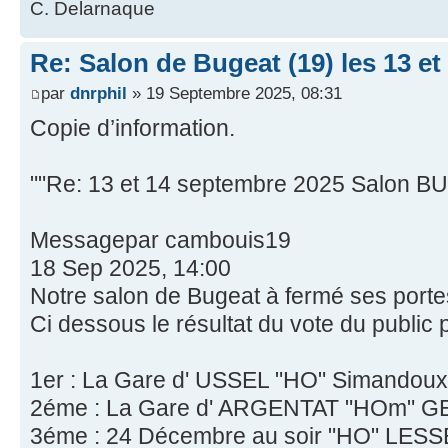
C. Delarnaque
Re: Salon de Bugeat (19) les 13 e
par
dnrphil
» 19 Septembre 2025, 08:31
Copie d’information.
""Re: 13 et 14 septembre 2025 Salon 
Messagepar cambouis19
18 Sep 2025, 14:00
Notre salon de Bugeat à fermé ses porte
Ci dessous le résultat du vote du public 
1er : La Gare d' USSEL "HO" Simandou
2éme : La Gare d' ARGENTAT "HOm" G
3éme : 24 Décembre au soir "HO" LE