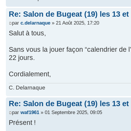
Re: Salon de Bugeat (19) les 13 e
par
c.delarnaque
» 21 Août 2025, 17:20
Salut à tous,
Sans vous la jouer façon “calendrier de l
22 jours.
Cordialement,
C. Delarnaque
Re: Salon de Bugeat (19) les 13 e
par
waf1961
» 01 Septembre 2025, 09:05
Présent !