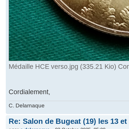
Médaille HCE verso.jpg (335.21 Kio) Con
Cordialement,
C. Delarnaque
Re: Salon de Bugeat (19) les 13 e