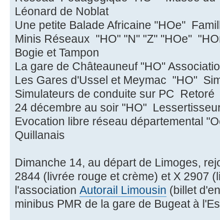
Léonard de Noblat
Une petite Balade Africaine "HOe" Famil
Minis Réseaux "HO" "N" "Z" "HOe" "
Bogie et Tampon
La gare de Châteauneuf "HO" Associatio
Les Gares d'Ussel et Meymac "HO" S
Simulateurs de conduite sur PC Retoré
24 décembre au soir "HO" Lessertisseu
Evocation libre réseau départemental "
Quillanais
Dimanche 14, au départ de Limoges, rejo
2844 (livrée rouge et crème) et X 2907 (l
l'association
Autorail Limousin
(billet d'e
minibus PMR de la gare de Bugeat à l'E