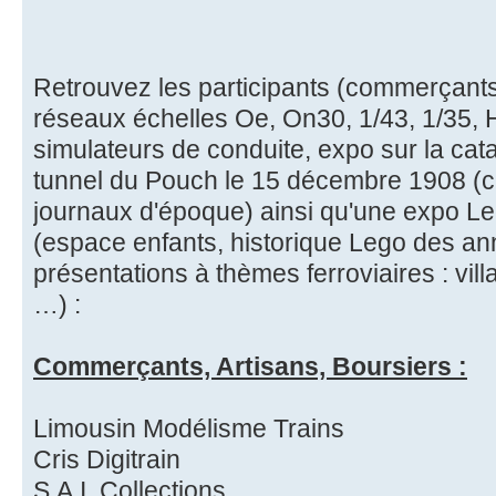
Retrouvez les participants (commerçants,
réseaux échelles Oe, On30, 1/43, 1/35,
simulateurs de conduite, expo sur la cata
tunnel du Pouch le 15 décembre 1908 (car
journaux d'époque) ainsi qu'une expo Le
(espace enfants, historique Lego des an
présentations à thèmes ferroviaires : villa
…) :
Commerçants, Artisans, Boursiers :
Limousin Modélisme Trains
Cris Digitrain
S.A.I. Collections