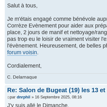
Salut à tous,
Je m'étais engagé comme bénévole auprè
Corrèze Evènement pour aider aux prépa
place, 2 jours de manif et nettoyage/range
pas trop eu le loisir de vraiment visiter l
l'évènement. Heureusement, de belles ph
forum voisin
.
Cordialement,
C. Delarnaque
Re: Salon de Bugeat (19) les 13 e
par
dnrphil
» 16 Septembre 2025, 08:16
J'y suis allé le Dimanche.