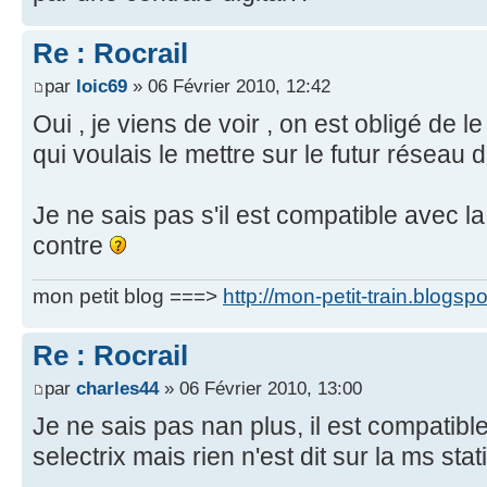
Re : Rocrail
par
loic69
» 06 Février 2010, 12:42
Oui , je viens de voir , on est obligé de le 
qui voulais le mettre sur le futur réseau d
Je ne sais pas s'il est compatible avec l
contre
mon petit blog ===>
http://mon-petit-train.blogsp
Re : Rocrail
par
charles44
» 06 Février 2010, 13:00
Je ne sais pas nan plus, il est compatible
selectrix mais rien n'est dit sur la ms stat