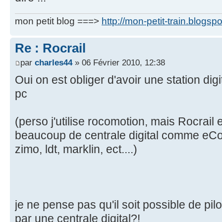
mon petit blog ===>
http://mon-petit-train.blogsp
Re : Rocrail
par
charles44
» 06 Février 2010, 12:38
Oui on est obliger d'avoir une station di
pc
(perso j'utilise rocomotion, mais Rocrail
beaucoup de centrale digital comme eCos,
zimo, ldt, marklin, ect....)
je ne pense pas qu'il soit possible de pi
par une centrale digital?!