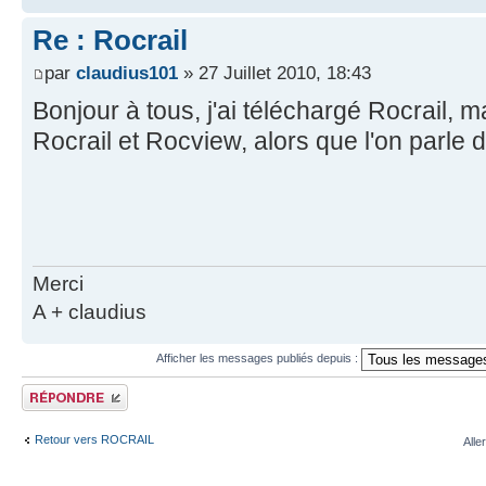
Re : Rocrail
par
claudius101
» 27 Juillet 2010, 18:43
Bonjour à tous, j'ai téléchargé Rocrail, 
Rocrail et Rocview, alors que l'on parle 
Merci
A + claudius
Afficher les messages publiés depuis :
Publier une réponse
Retour vers ROCRAIL
Alle