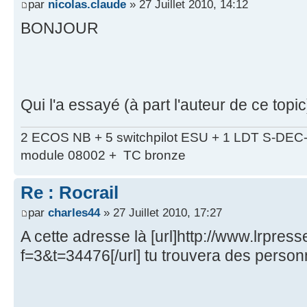
par
nicolas.claude
» 27 Juillet 2010, 14:12
BONJOUR
Qui l'a essayé (à part l'auteur de ce topic
2 ECOS NB + 5 switchpilot ESU + 1 LDT S-DEC
module 08002 + TC bronze
Re : Rocrail
par
charles44
» 27 Juillet 2010, 17:27
A cette adresse là [url]http://www.lrpress
f=3&t=34476[/url] tu trouvera des person