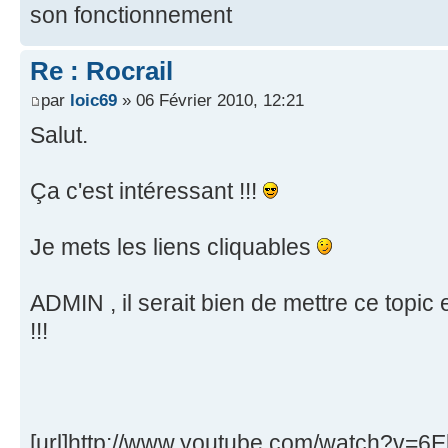
son fonctionnement
Re : Rocrail
par
loic69
» 06 Février 2010, 12:21
Salut.
Ça c'est intéressant !!!
Je mets les liens cliquables
ADMIN , il serait bien de mettre ce topic 
!!!
[url]http://www.youtube.com/watch?v=6