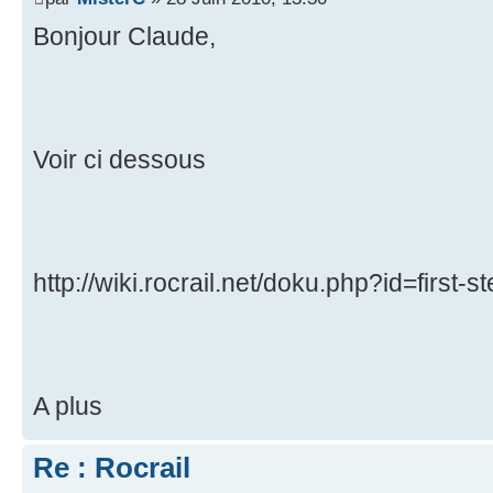
Bonjour Claude,
Voir ci dessous
http://wiki.rocrail.net/doku.php?id=first-st
A plus
Re : Rocrail