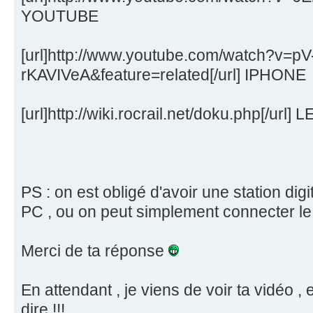
YOUTUBE
[url]http://www.youtube.com/watch?v=pV
rKAVIVeA&feature=related[/url] IPHONE
[url]http://wiki.rocrail.net/doku.php[/url] 
PS : on est obligé d'avoir une station di
PC , ou on peut simplement connecter l
Merci de ta réponse
En attendant , je viens de voir ta vidéo , 
dire !!!