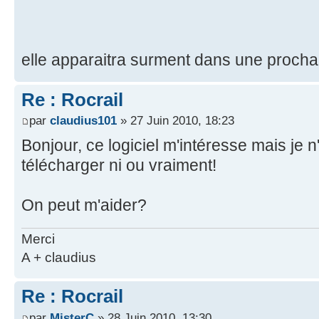
elle apparaitra surment dans une prochai
Re : Rocrail
par
claudius101
» 27 Juin 2010, 18:23
Bonjour, ce logiciel m'intéresse mais je 
télécharger ni ou vraiment!
On peut m'aider?
Merci
A + claudius
Re : Rocrail
par
MisterC
» 28 Juin 2010, 13:30