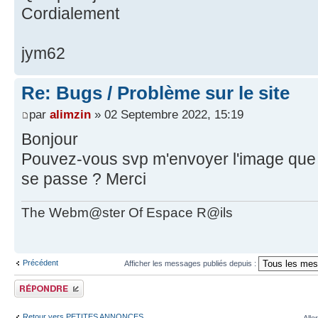
Cordialement
jym62
Re: Bugs / Problème sur le site
par
alimzin
» 02 Septembre 2022, 15:19
Bonjour
Pouvez-vous svp m'envoyer l'image que j
se passe ? Merci
The Webm@ster Of Espace R@ils
Précédent
Afficher les messages publiés depuis :
Publier une réponse
Retour vers PETITES ANNONCES