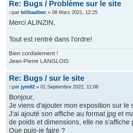
Re: Bugs / Problème sur le site
par
billbaalbec
» 08 Mars 2021, 12:25
Merci ALINZIN,
Tout est rentré dans l'ordre!
Bien cordialement !
Jean-Pierre LANGLOIS
Re: Bugs / sur le site
par
jym62
» 01 Septembre 2022, 11:08
Bonjour,
Je viens d'ajouter mon exposition sur le si
J'ai ajouté son affiche au format jpg et
de poids et dimensions, elle ne s'affiche
Que puis-je faire ?