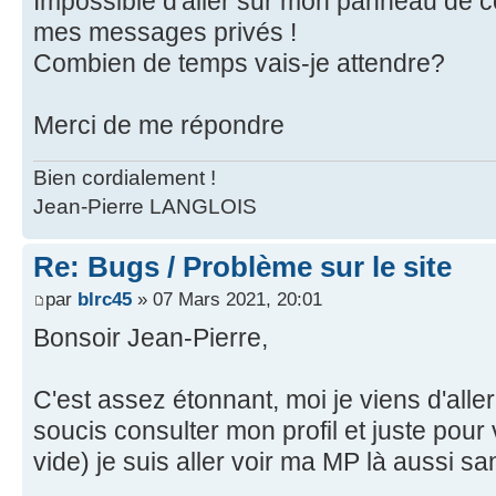
Impossible d'aller sur mon panneau de con
mes messages privés !
Combien de temps vais-je attendre?
Merci de me répondre
Bien cordialement !
Jean-Pierre LANGLOIS
Re: Bugs / Problème sur le site
par
blrc45
» 07 Mars 2021, 20:01
Bonsoir Jean-Pierre,
C'est assez étonnant, moi je viens d'aller
soucis consulter mon profil et juste pour 
vide) je suis aller voir ma MP là aussi 