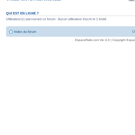
Alle
QUI EST EN LIGNE ?
Utilisateur(s) parcourant ce forum : Aucun utilisateur inscrit et 1 invité
L
Index du forum
EspaceRails.com Ver 4.0 | Copyright Espac