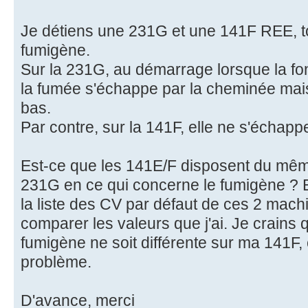
Je détiens une 231G et une 141F REE, 
fumigène.
Sur la 231G, au démarrage lorsque la fon
la fumée s'échappe par la cheminée mais
bas.
Par contre, sur la 141F, elle ne s'échap
Est-ce que les 141E/F disposent du mê
231G en ce qui concerne le fumigène ? 
la liste des CV par défaut de ces 2 mach
comparer les valeurs que j'ai. Je crains 
fumigène ne soit différente sur ma 141F, 
problème.
D'avance, merci