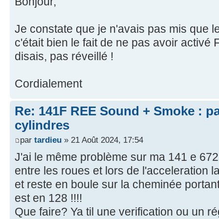
Bonjour,
Je constate que je n'avais pas mis que le 
c'était bien le fait de ne pas avoir activé
disais, pas réveillé !
Cordialement
Re: 141F REE Sound + Smoke : pa
cylindres
par
tardieu
» 21 Août 2024, 17:54
J'ai le même problème sur ma 141 e 672
entre les roues et lors de l'acceleration 
et reste en boule sur la cheminée portant 
est en 128 !!!!
Que faire? Ya til une verification ou un r