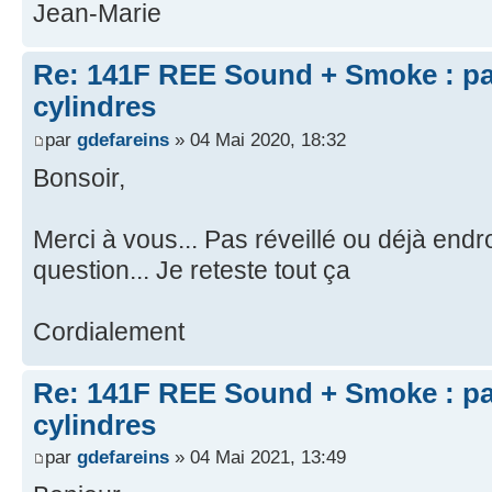
Jean-Marie
Re: 141F REE Sound + Smoke : pa
cylindres
par
gdefareins
» 04 Mai 2020, 18:32
Bonsoir,
Merci à vous... Pas réveillé ou déjà end
question... Je reteste tout ça
Cordialement
Re: 141F REE Sound + Smoke : pa
cylindres
par
gdefareins
» 04 Mai 2021, 13:49