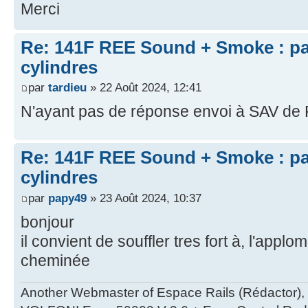
Merci
Re: 141F REE Sound + Smoke : pa
cylindres
par
tardieu
» 22 Août 2024, 12:41
N'ayant pas de réponse envoi à SAV de 
Re: 141F REE Sound + Smoke : pa
cylindres
par
papy49
» 23 Août 2024, 10:37
bonjour
il convient de souffler tres fort à, l'applo
cheminée
Another Webmaster of Espace Rails (Rédactor),