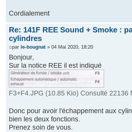
Cordialement
Re: 141F REE Sound + Smoke : pa
cylindres
par
le-bougnat
» 04 Mai 2020, 18:20
Bonjour,
Sur la notice REE il est indiqué
F3+F4.JPG (10.85 Kio) Consulté 22136 f
Donc pour avoir l'échappement aux cylin
bien les deux fonctions.
Prenez soin de vous.