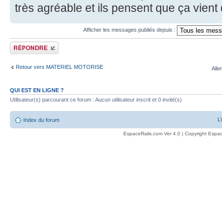
très agréable et ils pensent que ça vient
Afficher les messages publiés depuis :
Publier une réponse
Retour vers MATERIEL MOTORISE
Alle
QUI EST EN LIGNE ?
Utilisateur(s) parcourant ce forum : Aucun utilisateur inscrit et 0 invité(s)
L
Index du forum
EspaceRails.com Ver 4.0 | Copyright Espac