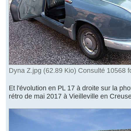
Dyna Z.jpg (62.89 Kio) Consulté 10568 f
Et l'évolution en PL 17 à droite sur la ph
rétro de mai 2017 à Vieilleville en Creuse