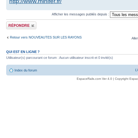
http://www.minifer.fr/
Afficher les messages publiés depuis :
Publier une réponse
Retour vers NOUVEAUTES SUR LES RAYONS
Alle
QUI EST EN LIGNE ?
Utilisateur(s) parcourant ce forum : Aucun utilisateur inscrit et 0 invité(s)
L
Index du forum
EspaceRails.com Ver 4.0 | Copyright Espac