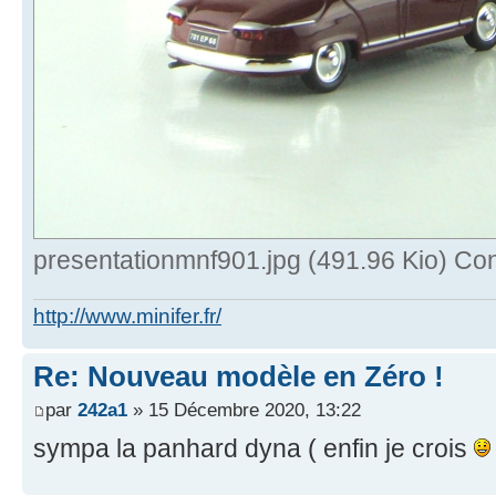
presentationmnf901.jpg (491.96 Kio) Con
http://www.minifer.fr/
Re: Nouveau modèle en Zéro !
par
242a1
» 15 Décembre 2020, 13:22
sympa la panhard dyna ( enfin je crois