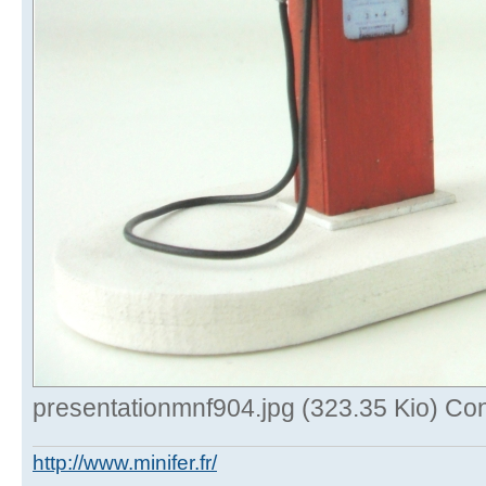
presentationmnf904.jpg (323.35 Kio) Con
http://www.minifer.fr/