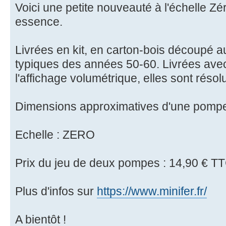
Voici une petite nouveauté à l'échelle Z
essence.
Livrées en kit, en carton-bois découpé 
typiques des années 50-60. Livrées avec l
l'affichage volumétrique, elles sont réso
Dimensions approximatives d'une pomp
Echelle : ZERO
Prix du jeu de deux pompes : 14,90 € TT
Plus d'infos sur
https://www.minifer.fr/
A bientôt !