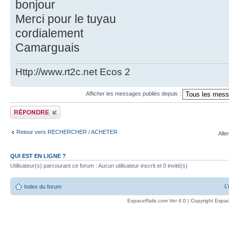
bonjour
Merci pour le tuyau
cordialement
Camarguais
Http://www.rt2c.net Ecos 2
Afficher les messages publiés depuis :
Publier une réponse
Retour vers RECHERCHER / ACHETER
Alle
QUI EST EN LIGNE ?
Utilisateur(s) parcourant ce forum : Aucun utilisateur inscrit et 0 invité(s)
L
Index du forum
EspaceRails.com Ver 4.0 | Copyright Espac