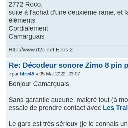
2772 Roco,
suite à l'achat d'une deuxième rame, et 
éléments
Cordialement
Camarguais
Http://www.rt2c.net Ecos 2
Re: Décodeur sonore Zimo 8 pin 
par
blrc45
» 05 Mai 2022, 23:07
Bonjour Camarguais,
Sans garantie aucune, malgré tout (à moin
essaie de prendre contact avec
Les Tr
Le gars est très sérieux (je le connais un