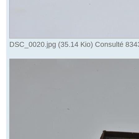
DSC_0020.jpg (35.14 Kio) Consulté 8343