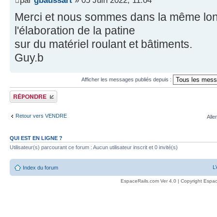
par
gbaussart
» 05 Juin 2022, 11:04
Merci et nous sommes dans la même lo
l'élaboration de la patine
sur du matériel roulant et bâtiments.
Guy.b
Afficher les messages publiés depuis :
Publier une réponse
Retour vers VENDRE
Alle
QUI EST EN LIGNE ?
Utilisateur(s) parcourant ce forum : Aucun utilisateur inscrit et 0 invité(s)
L
Index du forum
EspaceRails.com Ver 4.0 | Copyright Espac