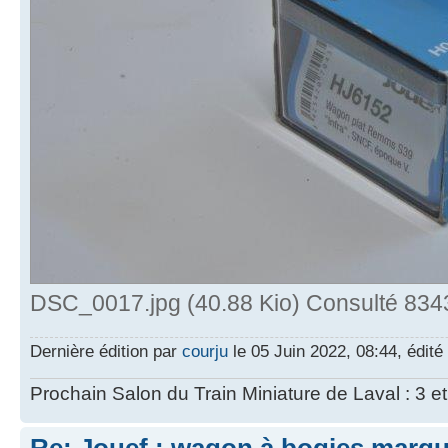
DSC_0017.jpg (40.88 Kio) Consulté 8343
Dernière édition par
courju
le 05 Juin 2022, 08:44, édité 
Prochain Salon du Train Miniature de Laval : 3 e