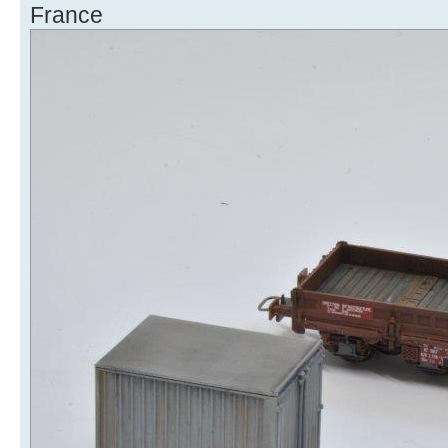
France