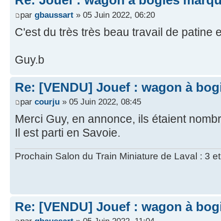
Re: Jouef : wagon à bogies marq
par
gbaussart
» 05 Juin 2022, 06:20
C'est du très très beau travail de patine et 
Guy.b
Re: [VENDU] Jouef : wagon à bog
par
courju
» 05 Juin 2022, 08:45
Merci Guy, en annonce, ils étaient nombre
Il est parti en Savoie.
Prochain Salon du Train Miniature de Laval : 3 e
Re: [VENDU] Jouef : wagon à bog