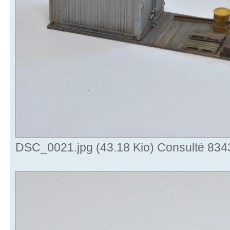
DSC_0021.jpg (43.18 Kio) Consulté 8343