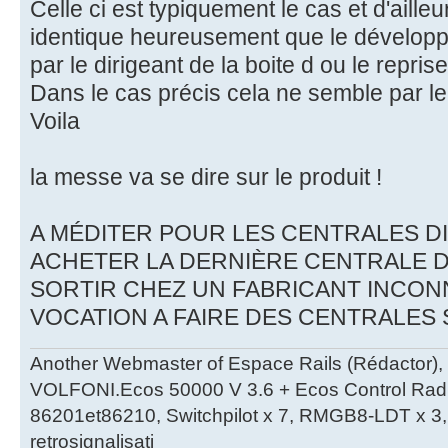
Celle ci est typiquement le cas et d'ailleu
identique heureusement que le développe
par le dirigeant de la boite d ou le repri
Dans le cas précis cela ne semble par le
Voila
la messe va se dire sur le produit !
A MÉDITER POUR LES CENTRALES DIG
ACHETER LA DERNIÈRE CENTRALE DU
SORTIR CHEZ UN FABRICANT INCONN
VOCATION A FAIRE DES CENTRALES
Another Webmaster of Espace Rails (Rédactor),
VOLFONI.Ecos 50000 V 3.6 + Ecos Control Radio 
86201et86210, Switchpilot x 7, RMGB8-LDT x 3, 
retrosignalisati