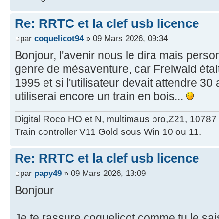
Re: RRTC et la clef usb licence
par
coquelicot94
» 09 Mars 2026, 09:34
Bonjour, l'avenir nous le dira mais person
genre de mésaventure, car Freiwald étai
1995 et si l'utilisateur devait attendre 30
utiliserai encore un train en bois...
Digital Roco HO et N, multimaus pro,Z21, 10787
Train controller V11 Gold sous Win 10 ou 11.
Re: RRTC et la clef usb licence
par
papy49
» 09 Mars 2026, 13:09
Bonjour
Je te rassure coquelicot comme tu le sai