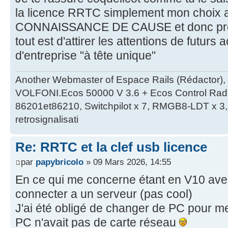
la licence RRTC simplement mon choix a 
CONNAISSANCE DE CAUSE et donc préci
tout est d'attirer les attentions de futurs
d'entreprise "à tête unique"
Another Webmaster of Espace Rails (Rédactor),
VOLFONI.Ecos 50000 V 3.6 + Ecos Control Radio 
86201et86210, Switchpilot x 7, RMGB8-LDT x 3, 
retrosignalisati
Re: RRTC et la clef usb licence
par
papybricolo
» 09 Mars 2026, 14:55
En ce qui me concerne étant en V10 avec
connecter a un serveur (pas cool)
J'ai été obligé de changer de PC pour 
PC n'avait pas de carte réseau