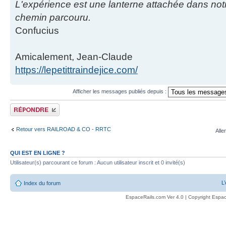
L'expérience est une lanterne attachée dans notr
chemin parcouru.
Confucius
Amicalement, Jean-Claude
https://lepetittraindejice.com/
Afficher les messages publiés depuis :
Publier une réponse
Retour vers RAILROAD & CO - RRTC
Alle
QUI EST EN LIGNE ?
Utilisateur(s) parcourant ce forum : Aucun utilisateur inscrit et 0 invité(s)
L
Index du forum
EspaceRails.com Ver 4.0 | Copyright Espac