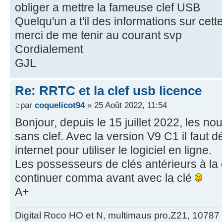
obliger a mettre la fameuse clef USB
Quelqu'un a t'il des informations sur cet
merci de me tenir au courant svp
Cordialement
GJL
Re: RRTC et la clef usb licence
par
coquelicot94
» 25 Août 2022, 11:54
Bonjour, depuis le 15 juillet 2022, les no
sans clef. Avec la version V9 C1 il faut
internet pour utiliser le logiciel en ligne.
Les possesseurs de clés antérieurs à la 
continuer comma avant avec la clé
A+
Digital Roco HO et N, multimaus pro,Z21, 10787