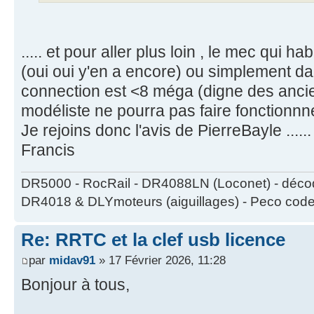
..... et pour aller plus loin , le mec qui 
(oui oui y'en a encore) ou simplement d
connection est <8 méga (digne des anci
modéliste ne pourra pas faire fonctionnne
Je rejoins donc l'avis de PierreBayle ......
Francis
DR5000 - RocRail - DR4088LN (Loconet) - déco
DR4018 & DLYmoteurs (aiguillages) - Peco code
Re: RRTC et la clef usb licence
par
midav91
» 17 Février 2026, 11:28
Bonjour à tous,