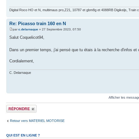
Digital Roco HO et N, multimaus pro,Z21, 10787 et gbm8g et 4088RB Digikeijs, Train c
Re: Picasso train 160 en N
par
c.delarnaque
» 27 Septembre 2023, 07:50
Salut Coquelicot94,
Dans un premier temps, j'ai pensé que tu étais à la recherche d'infos 
Cordialement,
C. Delarnaque
Afficher les messag
Publier une réponse
Retour vers MATERIEL MOTORISE
QUI EST EN LIGNE ?