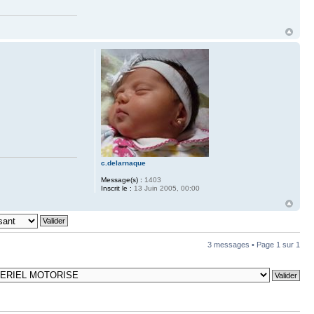
c.delarnaque
Message(s) :
1403
Inscrit le :
13 Juin 2005, 00:00
3 messages • Page
1
sur
1