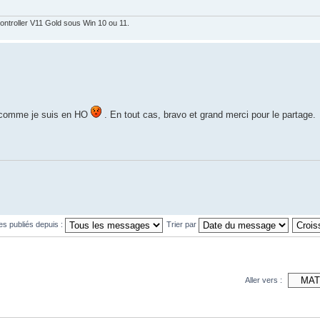
ontroller V11 Gold sous Win 10 ou 11.
et comme je suis en HO
. En tout cas, bravo et grand merci pour le partage.
es publiés depuis :
Trier par
Aller vers :