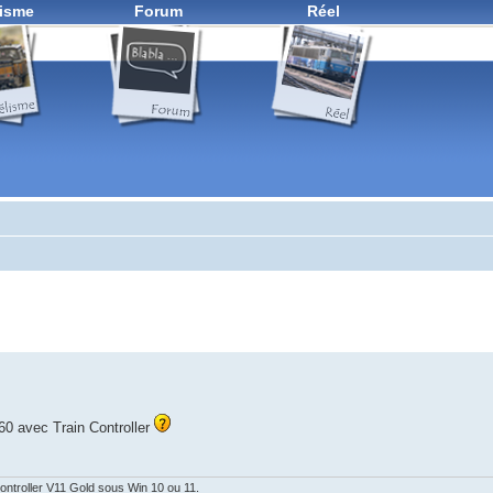
isme
Forum
Réel
160 avec Train Controller
ontroller V11 Gold sous Win 10 ou 11.