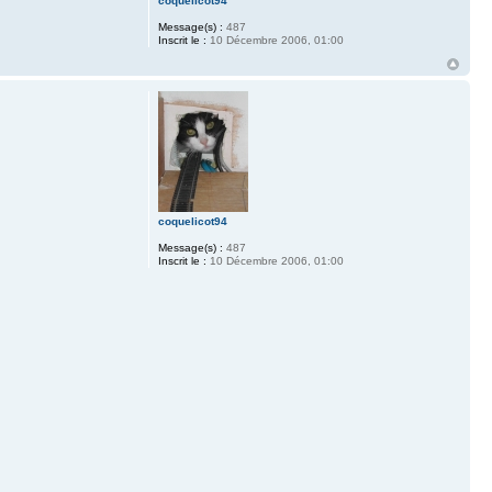
coquelicot94
Message(s) :
487
Inscrit le :
10 Décembre 2006, 01:00
coquelicot94
Message(s) :
487
Inscrit le :
10 Décembre 2006, 01:00