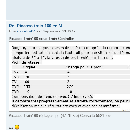
Re: Picasso train 160 en N
par
coquelicot94
» 26 Septembre 2023, 19:22
Picasso Train160 sous Train Controller
Picasso Train160 réglages.jpg (47.78 Kio) Consulté 5521 fois
A+