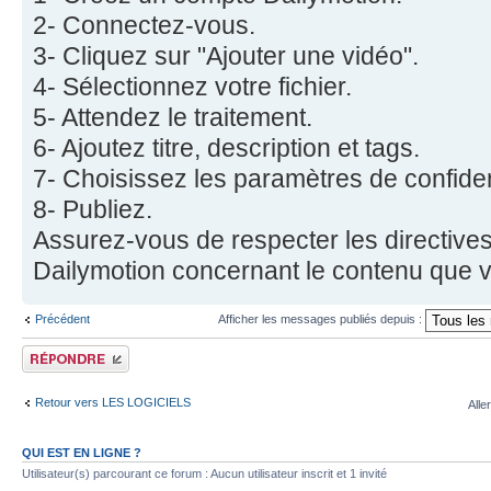
2- Connectez-vous.
3- Cliquez sur "Ajouter une vidéo".
4- Sélectionnez votre fichier.
5- Attendez le traitement.
6- Ajoutez titre, description et tags.
7- Choisissez les paramètres de confident
8- Publiez.
Assurez-vous de respecter les directives
Dailymotion concernant le contenu que 
Précédent
Afficher les messages publiés depuis :
Publier une réponse
Retour vers LES LOGICIELS
Alle
QUI EST EN LIGNE ?
Utilisateur(s) parcourant ce forum : Aucun utilisateur inscrit et 1 invité