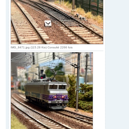
IMG_8471.jpg (115.28 Kio) Consulté 2266 fois