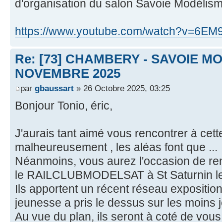
d'organisation du salon Savoie Modélis
https://www.youtube.com/watch?v=6E
Re: [73] CHAMBERY - SAVOIE MO
NOVEMBRE 2025
par
gbaussart
» 26 Octobre 2025, 03:25
Bonjour Tonio, éric,
J'aurais tant aimé vous rencontrer à cett
malheureusement , les aléas font que ...
Néanmoins, vous aurez l'occasion de re
le RAILCLUBMODELSAT à St Saturnin le
Ils apportent un récent réseau expositio
jeunesse a pris le dessus sur les moins 
Au vue du plan, ils seront à coté de vous,