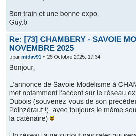
Bon train et une bonne expo.
Guy.b
Re: [73] CHAMBERY - SAVOIE MO
NOVEMBRE 2025
par
midav91
» 28 Octobre 2025, 17:34
Bonjour,
L'annonce de Savoie Modélisme à CH
met notamment l’accent sur le réseau ex
Dubois (souvenez-vous de son précédent
Poinzéraut !), avec toujours le même sou
la caténaire)
Un réseau à ne surtout pas rater qui ser