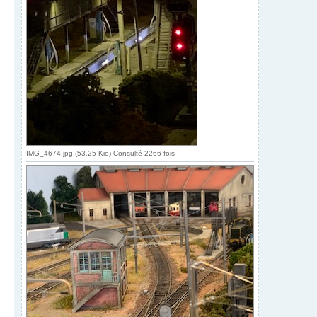
IMG_4674.jpg (53.25 Kio) Consulté 2266 fois