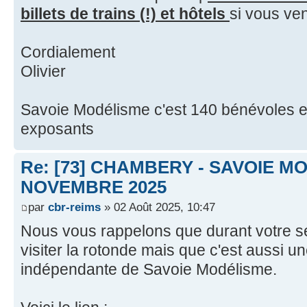
billets de trains (!) et hôtels
si vous ven
Cordialement
Olivier
Savoie Modélisme c'est 140 bénévoles e
exposants
Re: [73] CHAMBERY - SAVOIE MO
NOVEMBRE 2025
par
cbr-reims
» 02 Août 2025, 10:47
Nous vous rappelons que durant votre s
visiter la rotonde mais que c'est aussi u
indépendante de Savoie Modélisme.