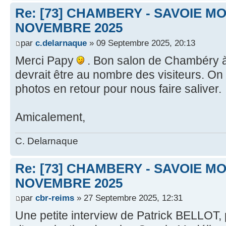
Re: [73] CHAMBERY - SAVOIE MO
NOVEMBRE 2025
par
c.delarnaque
» 09 Septembre 2025, 20:13
Merci Papy
. Bon salon de Chambéry à
devrait être au nombre des visiteurs. On
photos en retour pour nous faire saliver.
Amicalement,
C. Delarnaque
Re: [73] CHAMBERY - SAVOIE MO
NOVEMBRE 2025
par
cbr-reims
» 27 Septembre 2025, 12:31
Une petite interview de Patrick BELLOT,