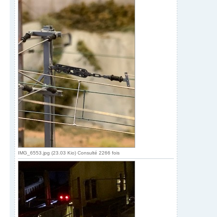
IMG_6553.jpg (23.03 Kio) Consulté 2266 fois