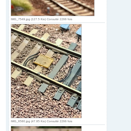
IMG_7549.jpg (127.5 Kio) Consulté 2266 fois
IMG_6580.jpg (47.85 Kio) Consulté 2266 fois