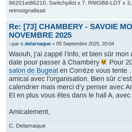
86201et86210, Switchpilot x 7, RMGB8-LDT x 3, 
retrosignalisati
Re: [73] CHAMBERY - SAVOIE MO
NOVEMBRE 2025
par
c.delarnaque
» 05 Septembre 2025, 20:04
Waouh, j’ai zappé l’info, et bien sûr mon
date pour passer à Chambéry
. Pour 2
salon de Bugeat
en Corrèze vous tente
amical avec l’organisation. Bien sûr c’est
calendrier mais merci d’y penser avec An
Et en plus vous êtes dans le hall A, avec
Amicalement,
C. Delarnaque