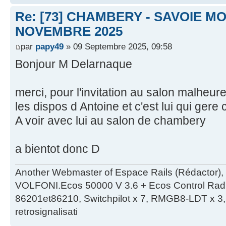
Re: [73] CHAMBERY - SAVOIE MO
NOVEMBRE 2025
par
papy49
» 09 Septembre 2025, 09:58
Bonjour M Delarnaque
merci, pour l'invitation au salon malheu
les dispos d Antoine et c'est lui qui gere 
A voir avec lui au salon de chambery
a bientot donc D
Another Webmaster of Espace Rails (Rédactor),
VOLFONI.Ecos 50000 V 3.6 + Ecos Control Radio 
86201et86210, Switchpilot x 7, RMGB8-LDT x 3, 
retrosignalisati