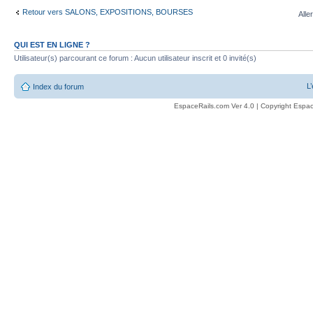
Retour vers SALONS, EXPOSITIONS, BOURSES
Alle
QUI EST EN LIGNE ?
Utilisateur(s) parcourant ce forum : Aucun utilisateur inscrit et 0 invité(s)
L
Index du forum
EspaceRails.com Ver 4.0 | Copyright Espac