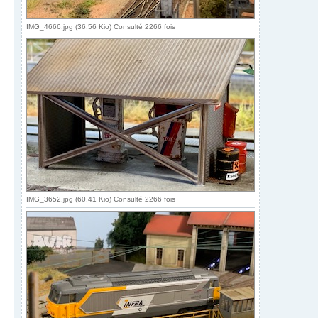
IMG_4666.jpg (36.56 Kio) Consulté 2266 fois
IMG_3652.jpg (60.41 Kio) Consulté 2266 fois