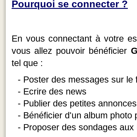
Pourquoi se connecter ?
En vous connectant à votre esp
vous allez pouvoir bénéficier
G
tel que :
- Poster des messages sur le
- Ecrire des news
- Publier des petites annonces
- Bénéficier d'un album photo
- Proposer des sondages aux 