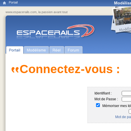
Portail
Modélis
www.espacerails.com, la passion avant tout
Connectez-vous :
Identifiant :
Mot de Passe :
Mémoriser mes Ide
Mot de pa