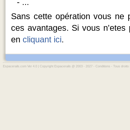
- ...
Sans cette opération vous ne p
ces avantages. Si vous n'etes p
en
cliquant ici
.
Espacerails.com Ver 4.0 | Copyright Espacerails @ 2003 - 2027 -
Conditions
- Tous droits