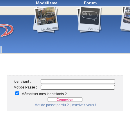
Modélisme
Forum
Identifiant :
Mot de Passe :
Mémoriser mes Identifiants ?
Mot de passe perdu ?
|
Inscrivez-vous !