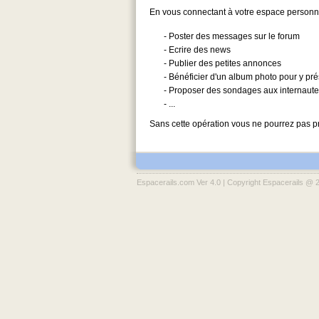
En vous connectant à votre espace personnel
- Poster des messages sur le forum
- Ecrire des news
- Publier des petites annonces
- Bénéficier d'un album photo pour y pr
- Proposer des sondages aux internaut
- ...
Sans cette opération vous ne pourrez pas pr
Espacerails.com Ver 4.0 | Copyright Espacerails @ 