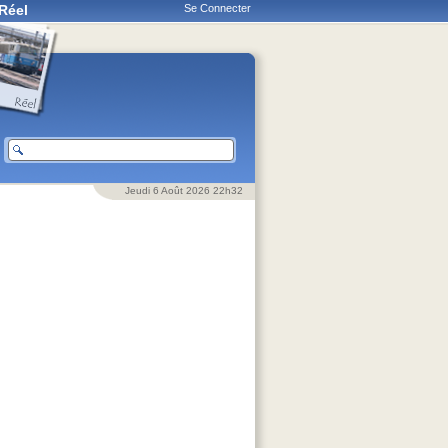
Réel
Se Connecter
Jeudi 6 Août 2026 22h32