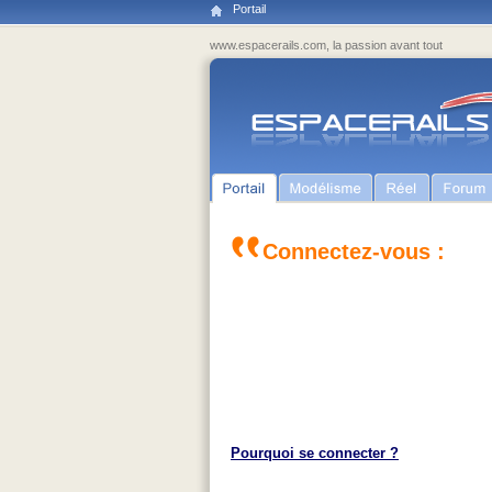
Portail
www.espacerails.com, la passion avant tout
Connectez-vous :
Pourquoi se connecter ?