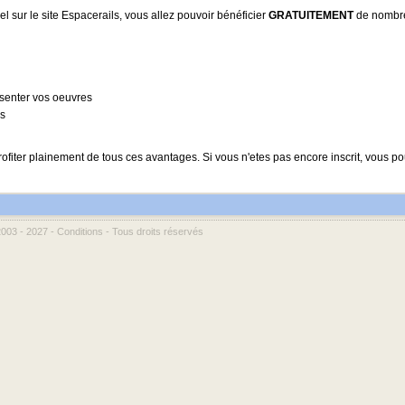
 sur le site Espacerails, vous allez pouvoir bénéficier
GRATUITEMENT
de nombreu
ésenter vos oeuvres
es
ofiter plainement de tous ces avantages. Si vous n'etes pas encore inscrit, vous po
2003 - 2027 -
Conditions
- Tous droits réservés