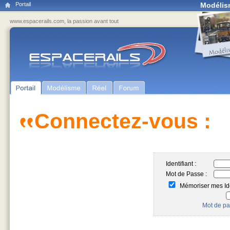
Portail
Modélis
www.espacerails.com, la passion avant tout
Connectez-vous :
Identifiant :
Mot de Passe :
Mémoriser mes Ide
Mot de pa