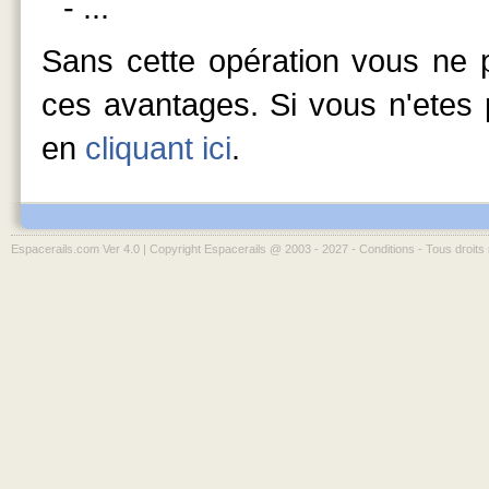
- ...
Sans cette opération vous ne p
ces avantages. Si vous n'etes p
en
cliquant ici
.
Espacerails.com Ver 4.0 | Copyright Espacerails @ 2003 - 2027 -
Conditions
- Tous droits