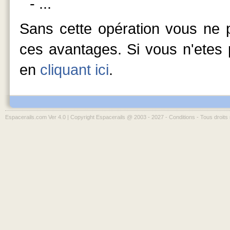
- ...
Sans cette opération vous ne p
ces avantages. Si vous n'etes p
en
cliquant ici
.
Espacerails.com Ver 4.0 | Copyright Espacerails @ 2003 - 2027 -
Conditions
- Tous droits