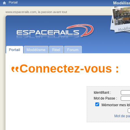
Portail
Modélis
www.espacerails.com, la passion avant tout
Connectez-vous :
Identifiant :
Mot de Passe :
Mémoriser mes Ide
Mot de pa