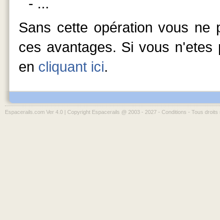
- ...
Sans cette opération vous ne p
ces avantages. Si vous n'etes p
en
cliquant ici
.
Espacerails.com Ver 4.0 | Copyright Espacerails @ 2003 - 2027 -
Conditions
- Tous droits