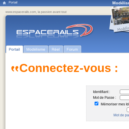
Portail
Modélis
www.espacerails.com, la passion avant tout
Connectez-vous :
Identifiant :
Mot de Passe :
Mémoriser mes Ide
Mot de pa