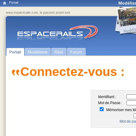
Portail
Modélis
www.espacerails.com, la passion avant tout
Connectez-vous :
Identifiant :
Mot de Passe :
Mémoriser mes Ide
Mot de pa