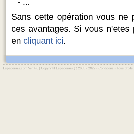
- ...
Sans cette opération vous ne p
ces avantages. Si vous n'etes p
en
cliquant ici
.
Espacerails.com Ver 4.0 | Copyright Espacerails @ 2003 - 2027 -
Conditions
- Tous droits