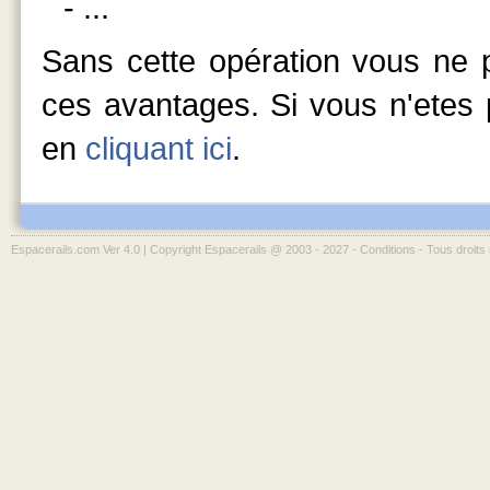
- ...
Sans cette opération vous ne p
ces avantages. Si vous n'etes p
en
cliquant ici
.
Espacerails.com Ver 4.0 | Copyright Espacerails @ 2003 - 2027 -
Conditions
- Tous droits