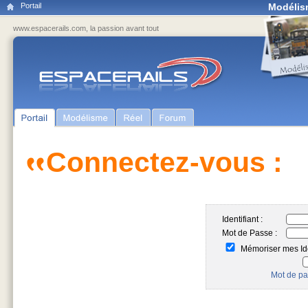
Portail
Modélis
www.espacerails.com, la passion avant tout
Connectez-vous :
Identifiant :
Mot de Passe :
Mémoriser mes Ide
Mot de pa