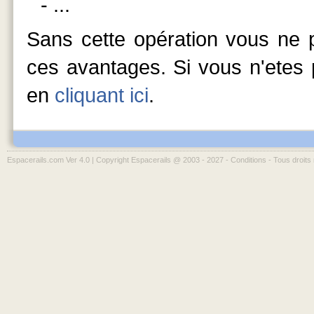
- ...
Sans cette opération vous ne p
ces avantages. Si vous n'etes p
en
cliquant ici
.
Espacerails.com Ver 4.0 | Copyright Espacerails @ 2003 - 2027 -
Conditions
- Tous droits