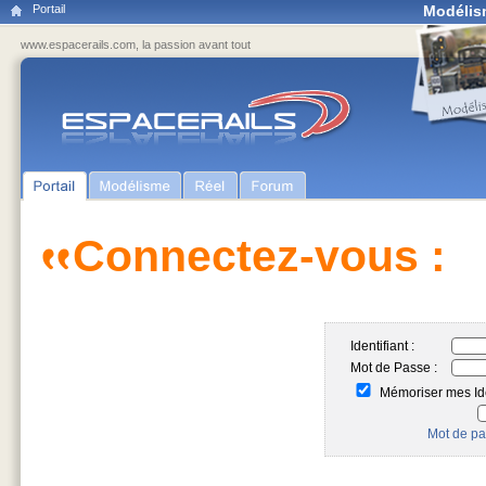
Portail
Modélis
www.espacerails.com, la passion avant tout
Connectez-vous :
Identifiant :
Mot de Passe :
Mémoriser mes Ide
Mot de pa