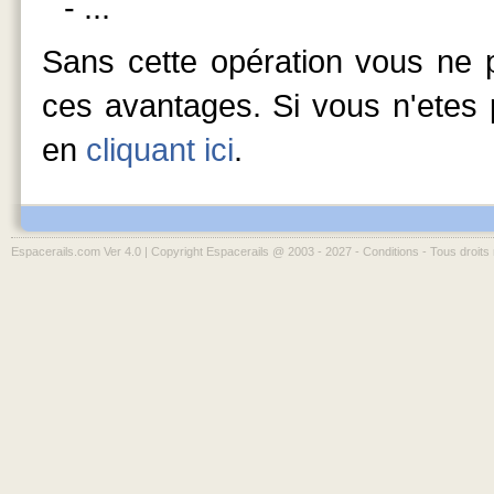
- ...
Sans cette opération vous ne p
ces avantages. Si vous n'etes p
en
cliquant ici
.
Espacerails.com Ver 4.0 | Copyright Espacerails @ 2003 - 2027 -
Conditions
- Tous droits