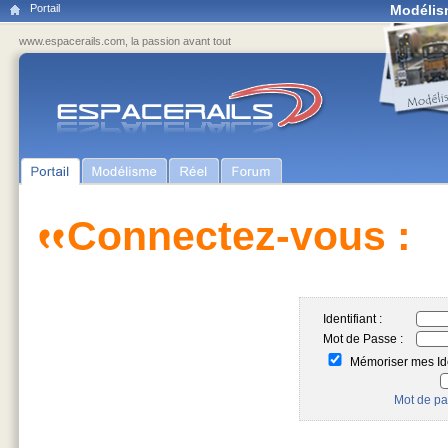
Portail
Modélis
www.espacerails.com, la passion avant tout
Connectez-vous :
Identifiant :
Mot de Passe :
Mémoriser mes Ide
Mot de pa