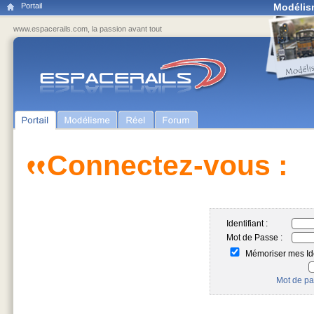
Portail
Modélis
www.espacerails.com, la passion avant tout
Connectez-vous :
Identifiant :
Mot de Passe :
Mémoriser mes Ide
Mot de pa