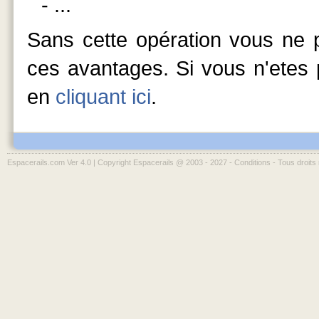
- ...
Sans cette opération vous ne p
ces avantages. Si vous n'etes p
en
cliquant ici
.
Espacerails.com Ver 4.0 | Copyright Espacerails @ 2003 - 2027 -
Conditions
- Tous droits