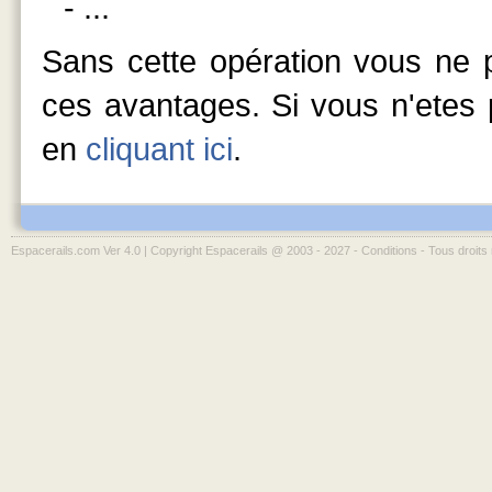
- ...
Sans cette opération vous ne p
ces avantages. Si vous n'etes p
en
cliquant ici
.
Espacerails.com Ver 4.0 | Copyright Espacerails @ 2003 - 2027 -
Conditions
- Tous droits