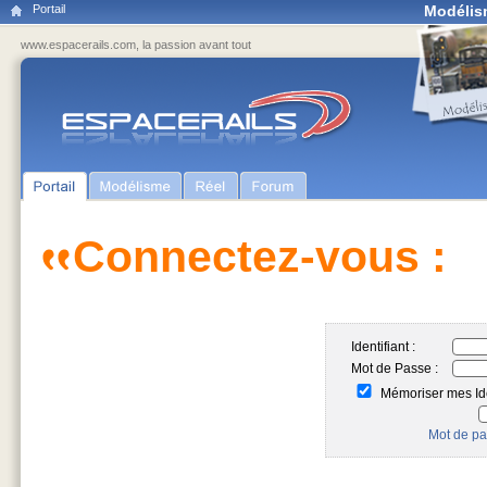
Portail
Modélis
www.espacerails.com, la passion avant tout
Connectez-vous :
Identifiant :
Mot de Passe :
Mémoriser mes Ide
Mot de pa