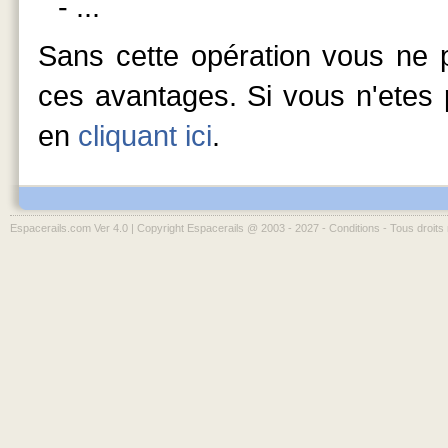
- ...
Sans cette opération vous ne p
ces avantages. Si vous n'etes p
en
cliquant ici
.
Espacerails.com Ver 4.0 | Copyright Espacerails @ 2003 - 2027 -
Conditions
- Tous droits