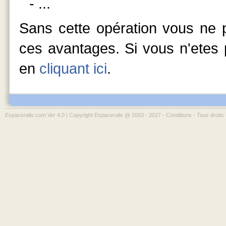
- ...
Sans cette opération vous ne p
ces avantages. Si vous n'etes p
en
cliquant ici
.
Espacerails.com Ver 4.0 | Copyright Espacerails @ 2003 - 2027 -
Conditions
- Tous droits