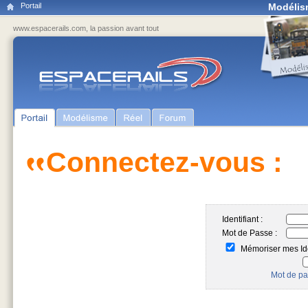
Portail
Modélis
www.espacerails.com, la passion avant tout
Connectez-vous :
Identifiant :
Mot de Passe :
Mémoriser mes Ide
Mot de pa