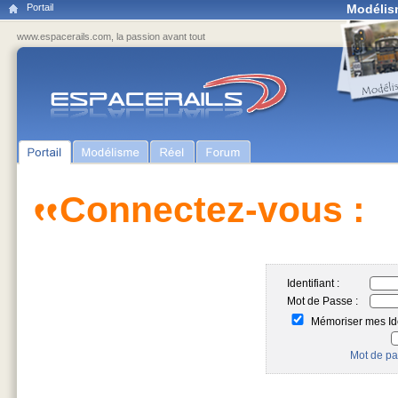
Portail
Modélis
www.espacerails.com, la passion avant tout
Connectez-vous :
Identifiant :
Mot de Passe :
Mémoriser mes Ide
Mot de pa