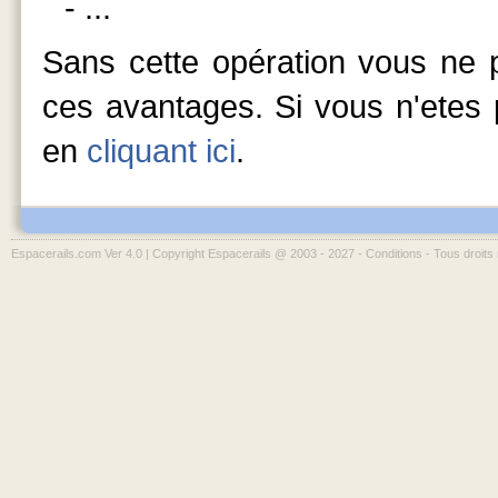
- ...
Sans cette opération vous ne p
ces avantages. Si vous n'etes p
en
cliquant ici
.
Espacerails.com Ver 4.0 | Copyright Espacerails @ 2003 - 2027 -
Conditions
- Tous droits