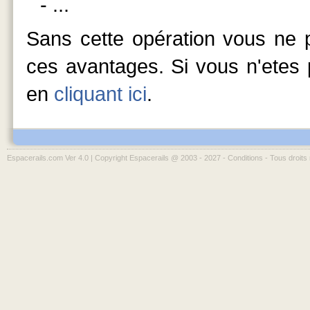
- ...
Sans cette opération vous ne p
ces avantages. Si vous n'etes p
en
cliquant ici
.
Espacerails.com Ver 4.0 | Copyright Espacerails @ 2003 - 2027 -
Conditions
- Tous droits