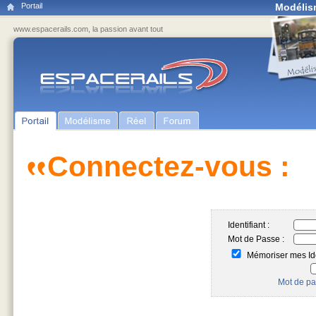
Portail
Modélis
www.espacerails.com, la passion avant tout
Connectez-vous :
Identifiant :
Mot de Passe :
Mémoriser mes Ide
Mot de pa